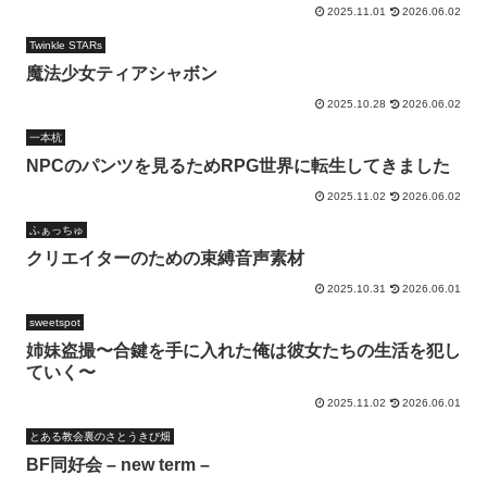
2025.11.01
2026.06.02
Twinkle STARs
魔法少女ティアシャボン
2025.10.28
2026.06.02
一本杭
NPCのパンツを見るためRPG世界に転生してきました
2025.11.02
2026.06.02
ふぁっちゅ
クリエイターのための束縛音声素材
2025.10.31
2026.06.01
sweetspot
姉妹盗撮〜合鍵を手に入れた俺は彼女たちの生活を犯し
ていく〜
2025.11.02
2026.06.01
とある教会裏のさとうきび畑
BF同好会 – new term –