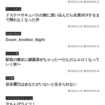
2025.11.02
2026.05.31
アトリエすえ
ドスケベサキュバスの館に迷い込んだら全員SEXするま
で帰れなくなった件
2025.11.02
2026.05.31
Studio Doom
Doom_Another_Night
2026.01.14
2026.05.31
フツメン屋
駅前の噴水に媚薬混ぜちゃった〜だんだんエロくなって
いく街〜
2025.11.02
2026.05.30
三代錆
佐谷霞巳はあなたがいないと生きられない
2025.11.07
2026.05.30
ハチマルエクストリーム
立ちんぼライフ！