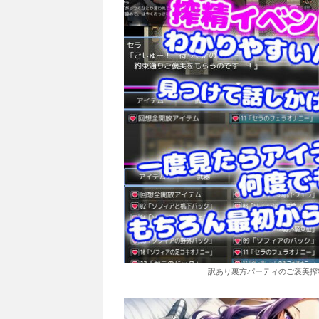
訳あり裏方パーティのご褒美搾精