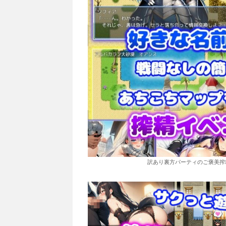
訳あり裏方パーティのご褒美搾精