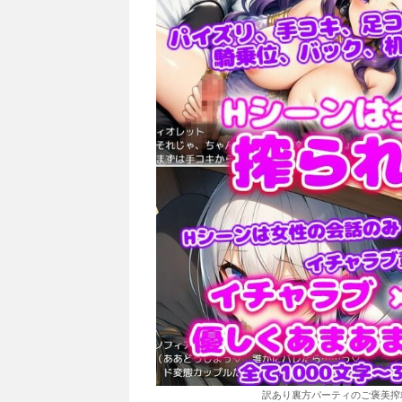
訳あり裏方パーティのご褒美搾精