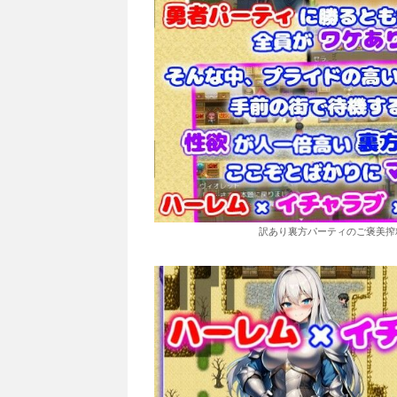
訳あり裏方パーティのご褒美搾精