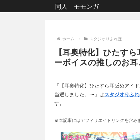
同人 モモンガ
ホーム
スタジオりふれぼ
【耳奥特化】ひたすら
ーボイスの推しのお耳
「【耳奥特化】ひたすら耳舐めアイド
当選しました。〜」は
スタジオりふれ
す。
※本記事にはアフィリエイトリンクを含み