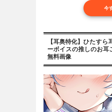
今
【耳奥特化】ひたすら
ーボイスの推しのお耳
無料画像