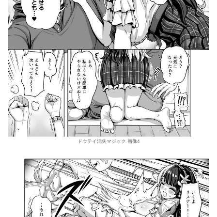
ドウテイ消失マジック 画像4