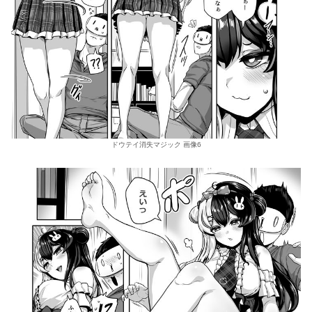
ドウテイ消失マジック 画像6