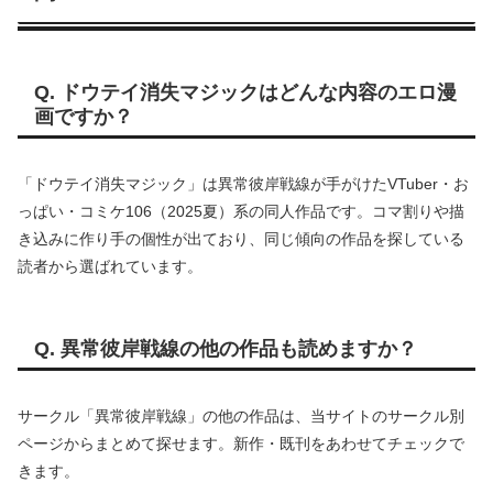
Q. ドウテイ消失マジックはどんな内容のエロ漫
画ですか？
「ドウテイ消失マジック」は異常彼岸戦線が手がけたVTuber・お
っぱい・コミケ106（2025夏）系の同人作品です。コマ割りや描
き込みに作り手の個性が出ており、同じ傾向の作品を探している
読者から選ばれています。
Q. 異常彼岸戦線の他の作品も読めますか？
サークル「異常彼岸戦線」の他の作品は、当サイトのサークル別
ページからまとめて探せます。新作・既刊をあわせてチェックで
きます。