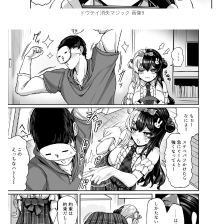
ドウテイ消失マジック 画像5