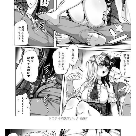
ドウテイ消失マジック 画像7