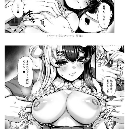
ドウテイ消失マジック 画像8