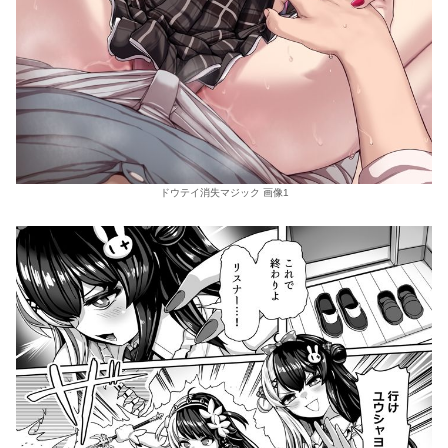
ドウテイ消失マジック 画像1