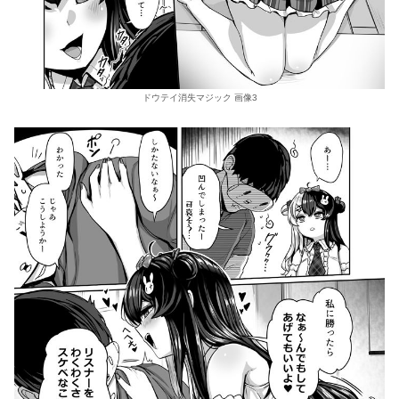
ドウテイ消失マジック 画像3