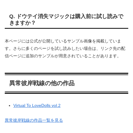
Q. ドウテイ消失マジックは購入前に試し読みで
きますか？
本ページには公式が公開しているサンプル画像を掲載していま
す。さらに多くのページを試し読みしたい場合は、リンク先の配
信ページに追加のサンプルが用意されていることがあります。
異常彼岸戦線の他の作品
Virtual To LoveDolls vol.2
異常彼岸戦線の作品一覧を見る