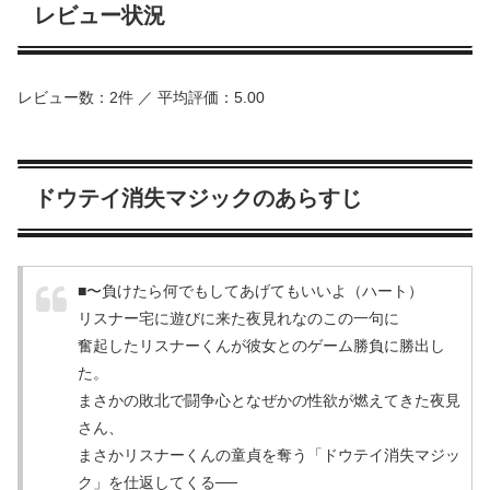
レビュー状況
レビュー数：2件 ／ 平均評価：5.00
ドウテイ消失マジックのあらすじ
■〜負けたら何でもしてあげてもいいよ（ハート）
リスナー宅に遊びに来た夜見れなのこの一句に
奮起したリスナーくんが彼女とのゲーム勝負に勝出し
た。
まさかの敗北で闘争心となぜかの性欲が燃えてきた夜見
さん、
まさかリスナーくんの童貞を奪う「ドウテイ消失マジッ
ク」を仕返してくる──