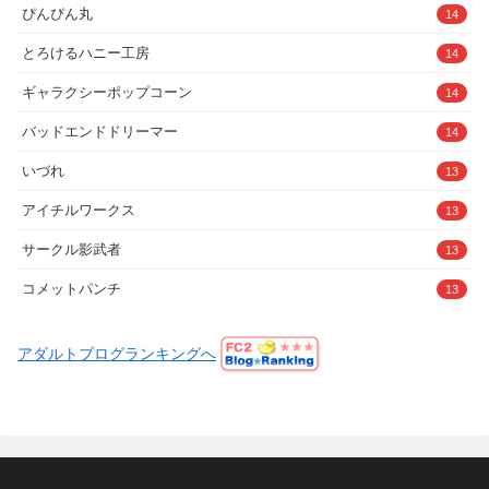
ぴんぴん丸
14
とろけるハニー工房
14
ギャラクシーポップコーン
14
バッドエンドドリーマー
14
いづれ
13
アイチルワークス
13
サークル影武者
13
コメットパンチ
13
アダルトブログランキングへ