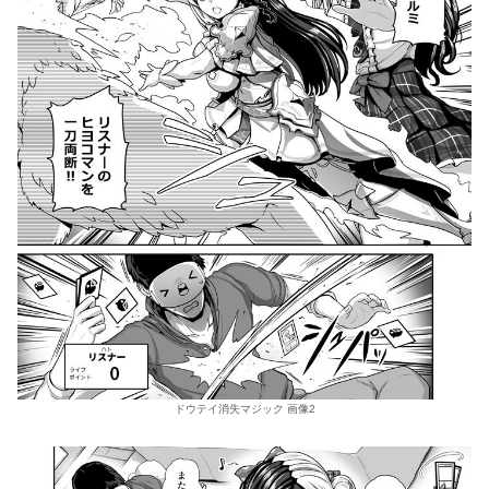
ドウテイ消失マジック 画像2