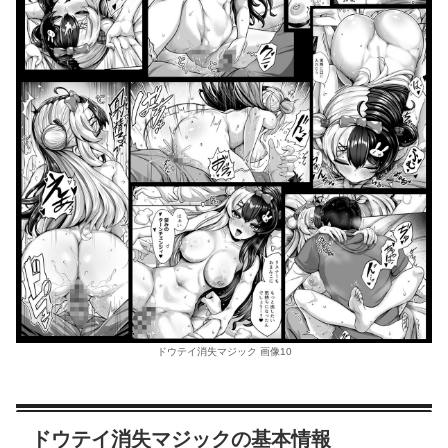
ドウテイ消失マジック 画像10
ドウテイ消失マジックの基本情報