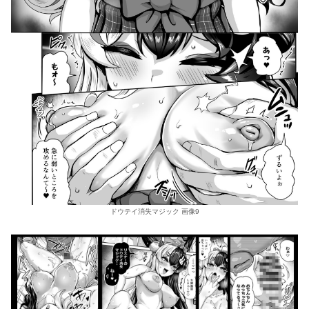
ドウテイ消失マジック 画像9