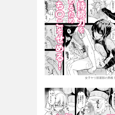
女子ヤリ部屋部の男根 