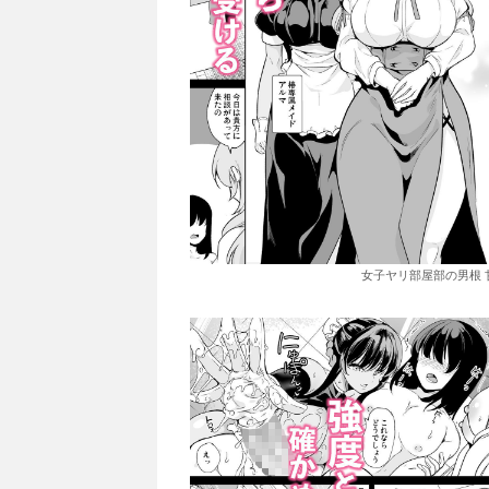
女子ヤリ部屋部の男根 