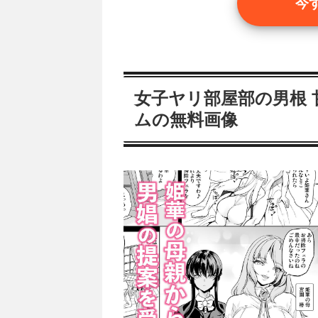
今
女子ヤリ部屋部の男根
ムの無料画像