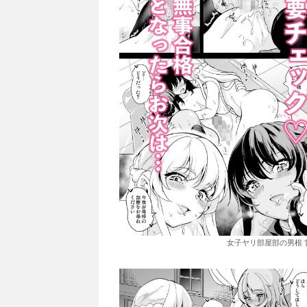
女子ヤリ部屋部の男根 