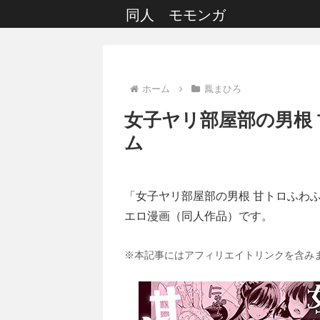
同人 モモンガ
ホーム
鳳まひろ
女子ヤリ部屋部の男根
ム
「女子ヤリ部屋部の男根 甘トロふわ
エロ漫画（同人作品）です。
※本記事にはアフィリエイトリンクを含み