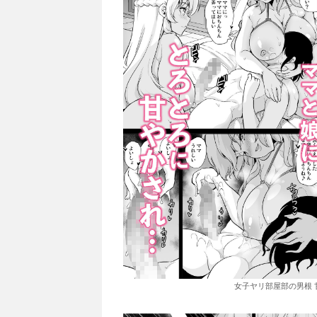
女子ヤリ部屋部の男根 