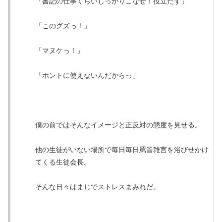
「書記の仕事くらいしっかりこなせ！役立たず」
「このグズっ！」
「マヌケっ！」
「ホントに使えないんだからっ」
僕の前ではそんなイメージと正反対の態度を見せる。
他の生徒がいない場所で毎日毎日罵詈雑言を浴びせかけ
てくる生徒会長。
そんな日々はまじでストレスまみれだ。