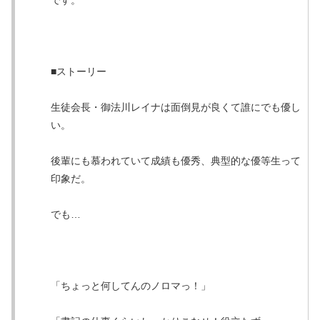
です。
■ストーリー
生徒会長・御法川レイナは面倒見が良くて誰にでも優し
い。
後輩にも慕われていて成績も優秀、典型的な優等生って
印象だ。
でも…
「ちょっと何してんのノロマっ！」