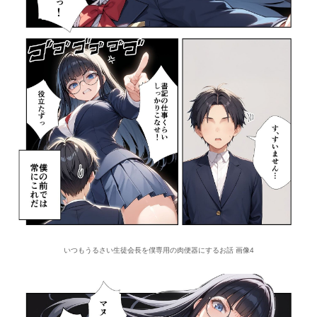
いつもうるさい生徒会長を僕専用の肉便器にするお話 画像4