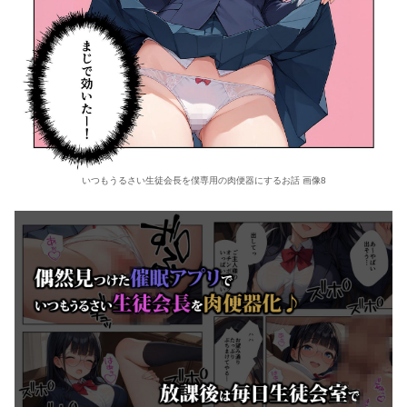
いつもうるさい生徒会長を僕専用の肉便器にするお話 画像8