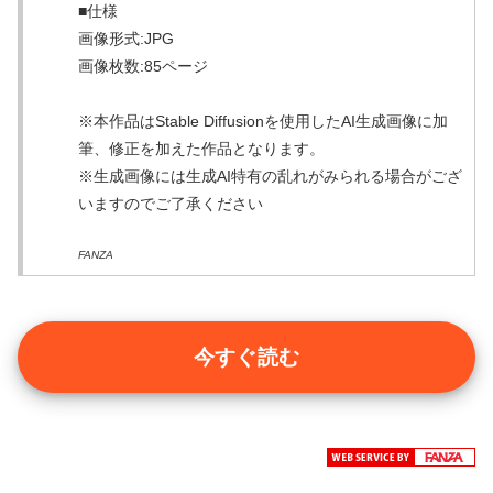
■仕様
画像形式:JPG
画像枚数:85ページ
※本作品はStable Diffusionを使用したAI生成画像に加
筆、修正を加えた作品となります。
※生成画像には生成AI特有の乱れがみられる場合がござ
いますのでご了承ください
FANZA
今すぐ読む