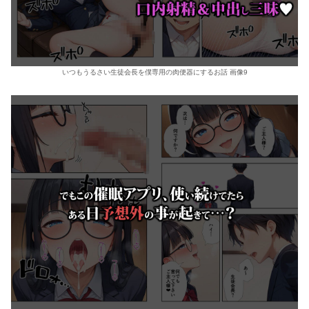
いつもうるさい生徒会長を僕専用の肉便器にするお話 画像9