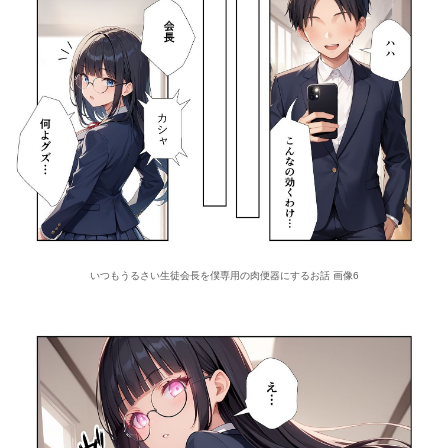
いつもうるさい生徒会長を僕専用の肉便器にするお話 画像6