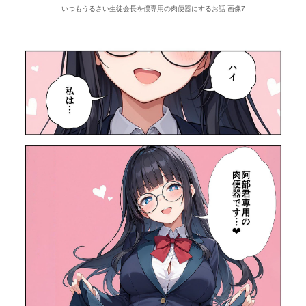
いつもうるさい生徒会長を僕専用の肉便器にするお話 画像7