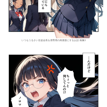
いつもうるさい生徒会長を僕専用の肉便器にするお話 画像3