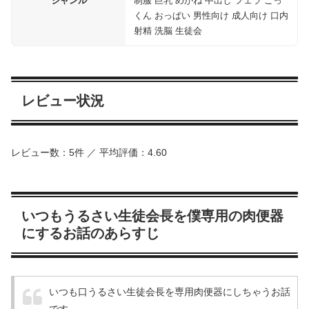
ジャンル
制服 巨乳 めがね 中出し フェラ ごっ
くん おっぱい 男性向け 成人向け 口内
射精 洗脳 生徒会
レビュー状況
レビュー数：5件 ／ 平均評価：4.60
いつもうるさい生徒会長を僕専用の肉便器
にするお話のあらすじ
いつも口うるさい生徒会長を専用肉便器にしちゃうお話