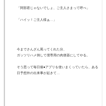
「阿部君じゃないでしょ、ご主人さまって呼べ」
「ハイッ！ご主人様ぁ…」
今までさんざん罵ってくれた分、
ガッツリハメ倒して僕専用の肉便器にしてやる。
そう思って毎日催●アプリを使いまくっていたら、ある
日予想外の出来事が起きて…