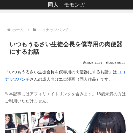
同人 モモンガ
ホーム
ココナッツパンチ
いつもうるさい生徒会長を僕専用の肉便器
にするお話
2025.11.01
2026.05.22
「いつもうるさい生徒会長を僕専用の肉便器にするお話」は
ココ
ナッツパンチ
さんの成人向けエロ漫画（同人作品）です。
※本記事にはアフィリエイトリンクを含みます。18歳未満の方は
ご利用いただけません。