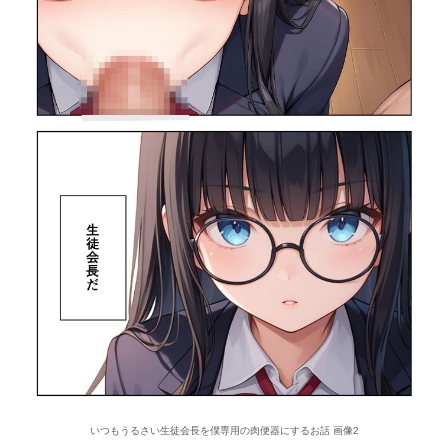
いつもうるさい生徒会長を僕専用の肉便器にするお話 画像2