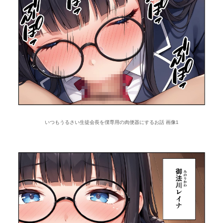
いつもうるさい生徒会長を僕専用の肉便器にするお話 画像1