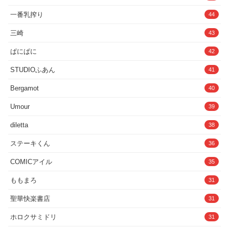
メ」シリーズ2本立て！・「表紙が動く！スーパーパイズリ編」今作
の仰向けの沙穂さんの表紙がそのままアニメになった超特別仕様で
一番乳搾り
44
す。表情がコロコロと変わる沙穂さんの反応を楽しみながら、規格外
のおっぱいの弾力をたしかめたり乳首をいじったり。最後は圧倒的な
三崎
43
乳圧を感じる中で、おっぱいが性感帯な沙穂さんと一緒に大量吐精で
フィニッシュという流れです。使いやすい超長尺の6:50秒！エフェク
ぱにぱに
42
トや台詞モリモリの通常版、シンプルに動きを楽しめるセリフなし
版、カメラワークのない固定カメラのFIX版の3パターンを楽しめま
STUDIOふあん
41
す。・「ロケットおっぱいが揺れる！後背位編」男なら誰でも揺れる
ものが好き。そんなテーマから制作したワンちゃんスタイルのバック
プレイです。いつも甘々な沙穂さんが今回はちょっと挑発的な感じで
Bergamot
40
ピストンを促す場面から始まり、それを受けていつもよりハードな責
めでわからせちゃうような構成になっています。でも、奥さんも幸せ
Umour
39
そうなのでOKです！こちらはセリフやエフェクトあり/なしの2パタ
ーンで5分5秒尺となっております！重力の影響がまるで違うおっぱ
diletta
38
いと共に「挿乳」と「挿入」をぜひご堪能ください！！
＋‥‥‥‥‥‥‥‥‥‥‥‥‥‥‥‥＋【作者コメント】前作の反省
ステーキくん
36
点を活かして臨場感のある漫画を描けるように、何より読者の皆様に
もっと沙穂さんとの夜を楽しんでいただけるように命を削っておっぱ
いと向き合いました！満足していただけたらすごく嬉しいです！
COMICアイル
35
＋‥‥‥‥‥‥‥‥‥‥‥‥‥‥‥‥＋【パッケージ内容】★ハイク
オリティ！表紙パイズリアニメ（6:50）★ロケットおっぱいが揺れ
ももまろ
31
る！後背位アニメ（5:00）（アニメーション制作:有里チェキさま）
☆全編描き下ろし！R18コミック（50P）☆メガネの沙穂さんver差分
聖華快楽書店
31
（50P）◎おまけHなCG集（台詞あり5P/なし5P＋2P）●「おちゃお
ちゃ」日常編1P漫画（59P）（表紙・あとがきetc...10P）◆全ペー
ホロクサミドリ
31
ジをまとめたPDF同梱総ページ数:181P