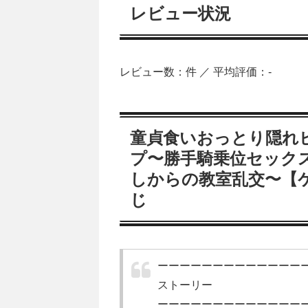
レビュー状況
レビュー数：件 ／ 平均評価：-
童貞食いおっとり隠れ
プ〜勝手騎乗位セック
しからの教室乱交〜【
じ
ーーーーーーーーーーーーー
ストーリー
ーーーーーーーーーーーーー