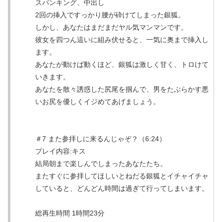
スパンキング、中出し
2回の挿入ですっかり腰が砕けてしまった銀狐。
しかし、あなたはまだまだヤル気マンマンです。
彼女を四つん這いに組み伏せると、一気に奥まで挿入し
ます。
あなたが動けば動くほど、銀狐は激しく甘く、トロけて
いきます。
あなたを散々誘惑した尻尾を掴んで、男をたぶらかす悪
いお尻を優しくイジめてあげましょう。
＃7 また参拝しに来るんじゃぞ？（6:24）
プレイ内容:キス
結局朝まで楽しんでしまったあなたたち。
またすぐに参拝してほしいとねだる銀狐とイチャイチャ
していると、どんどん時間は過ぎて行ってしまいます。
総再生時間 1時間23分