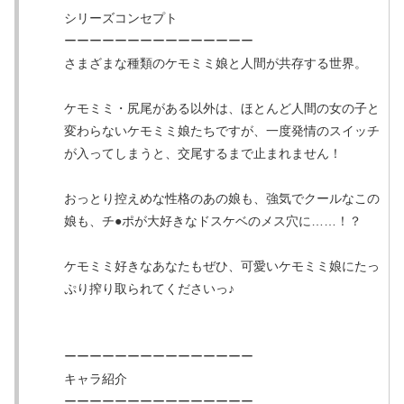
シリーズコンセプト
ーーーーーーーーーーーーーーー
さまざまな種類のケモミミ娘と人間が共存する世界。
ケモミミ・尻尾がある以外は、ほとんど人間の女の子と
変わらないケモミミ娘たちですが、一度発情のスイッチ
が入ってしまうと、交尾するまで止まれません！
おっとり控えめな性格のあの娘も、強気でクールなこの
娘も、チ●ポが大好きなドスケベのメス穴に……！？
ケモミミ好きなあなたもぜひ、可愛いケモミミ娘にたっ
ぷり搾り取られてくださいっ♪
ーーーーーーーーーーーーーーー
キャラ紹介
ーーーーーーーーーーーーーーー