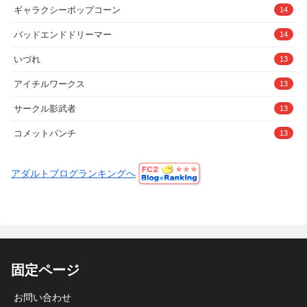
ギャラクシーポップコーン
14
バッドエンドドリーマー
14
いづれ
13
アイチルワークス
13
サークル影武者
13
コメットパンチ
13
アダルトブログランキングへ
固定ページ
お問い合わせ