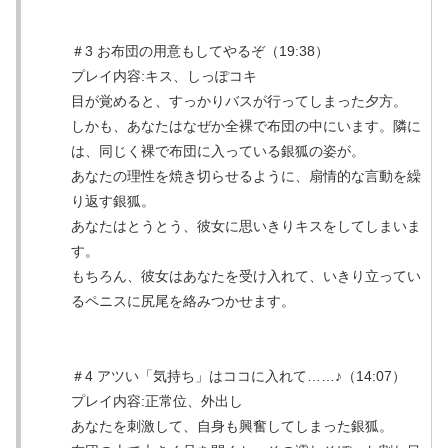
＃3 お布団の用意もしてやるぞ（19:38）
プレイ内容:キス、しっぽコキ
目が覚めると、すっかりバスが行ってしまった夕方。
しかも、あなたはなぜか全裸で布団の中にいます。隣に
は、同じく裸で布団に入っている銀狐の姿が。
あなたの理性を焼き切らせるように、扇情的な言動を繰
り返す銀狐。
あなたはとうとう、彼女に思いきりキスをしてしまいま
す。
もちろん、彼女はあなたを受け入れて、いきり立ってい
るペニスに尻尾を絡みつかせます。
＃4 アツい「気持ち」はココに入れて……♪（14:07）
プレイ内容:正常位、外出し
あなたを刺激して、自身も興奮してしまった銀狐。