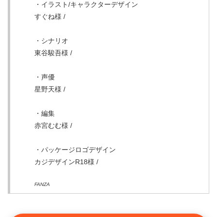
・イラスト/キャラクターデザイン
すぐね様 /
・シナリオ
東谷駿吾様 /
・声優
星野天様 /
・編集
赤宮むむ様 /
・パッケージロゴデザイン
カジデザインR18様 /
FANZA