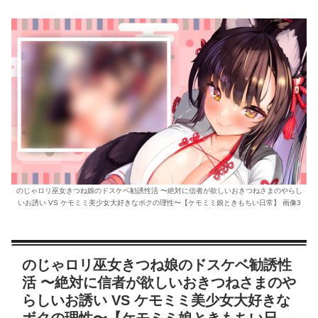
のじゃロリ巫女きつね娘のドスケベ勧誘性活 〜絶対に信者が欲しいおきつねさまのやらし
いお誘い VS ケモミミ美少女大好きなボクの理性〜【ケモミミ娘ときもちい日常】 画像3
のじゃロリ巫女きつね娘のドスケベ勧誘性
活 〜絶対に信者が欲しいおきつねさまのや
らしいお誘い VS ケモミミ美少女大好きな
ボクの理性〜【ケモミミ娘ときもちい日