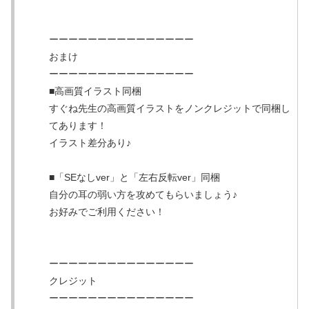
ーーーーーーーーーーーーーーー
おまけ
ーーーーーーーーーーーーーーー
■高画質イラスト同梱
すぐね先生の高画質イラストをノンクレジットで同梱し
てあります！
イラスト差分あり♪
■「SEなしver」と「左右反転ver」同梱
自分の耳の弱い方を攻めてもらいましょう♪
お好みでご利用ください！
ーーーーーーーーーーーーーーー
クレジット
ーーーーーーーーーーーーーーー