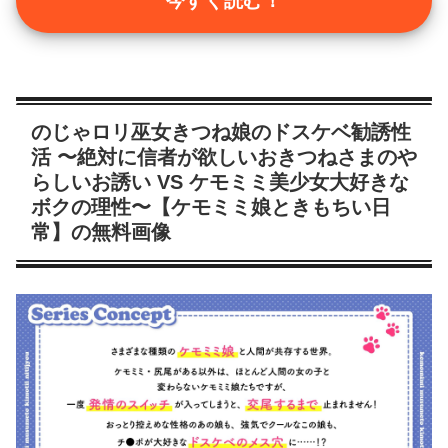
今すぐ読む！
のじゃロリ巫女きつね娘のドスケベ勧誘性
活 〜絶対に信者が欲しいおきつねさまのや
らしいお誘い VS ケモミミ美少女大好きな
ボクの理性〜【ケモミミ娘ときもちい日
常】の無料画像