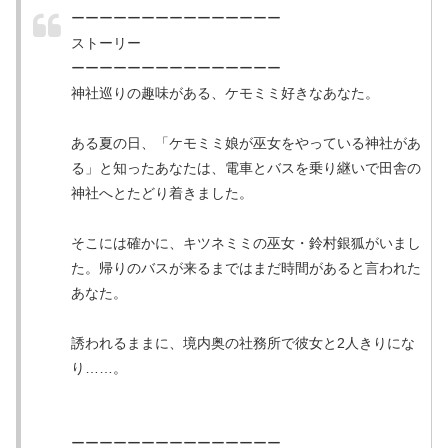
ーーーーーーーーーーーーーーー
ストーリー
ーーーーーーーーーーーーーーー
神社巡りの趣味がある、ケモミミ好きなあなた。
ある夏の日、「ケモミミ娘が巫女をやっている神社があ
る」と知ったあなたは、電車とバスを乗り継いで田舎の
神社へとたどり着きました。
そこには確かに、キツネミミの巫女・鈴村銀狐がいまし
た。帰りのバスが来るまではまだ時間があると言われた
あなた。
誘われるままに、境内奥の社務所で彼女と2人きりにな
り……。
ーーーーーーーーーーーーーーー