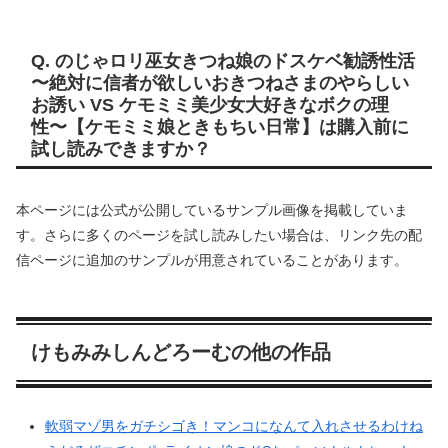
Q. のじゃロリ巫女きつね娘のドスケベ勧誘性活
〜絶対に信者が欲しいおきつねさまのやらしい
お誘い VS ケモミミ美少女大好きなボクの理
性〜【ケモミミ娘ときもちい日常】は購入前に
試し読みできますか？
本ページには公式が公開しているサンプル画像を掲載していま
す。さらに多くのページを試し読みしたい場合は、リンク先の配
信ページに追加のサンプルが用意されていることがあります。
けもみみしんどろーむの他の作品
軟弱マゾ男をガチシゴき！マンコになんて入れさせるわけね