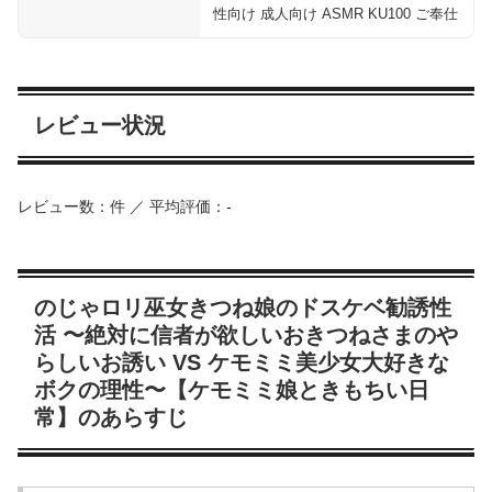
性向け 成人向け ASMR KU100 ご奉仕
レビュー状況
レビュー数：件 ／ 平均評価：-
のじゃロリ巫女きつね娘のドスケベ勧誘性
活 〜絶対に信者が欲しいおきつねさまのや
らしいお誘い VS ケモミミ美少女大好きな
ボクの理性〜【ケモミミ娘ときもちい日
常】のあらすじ