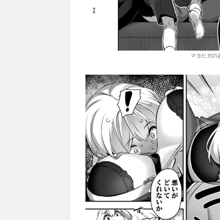
マヨヒガのお