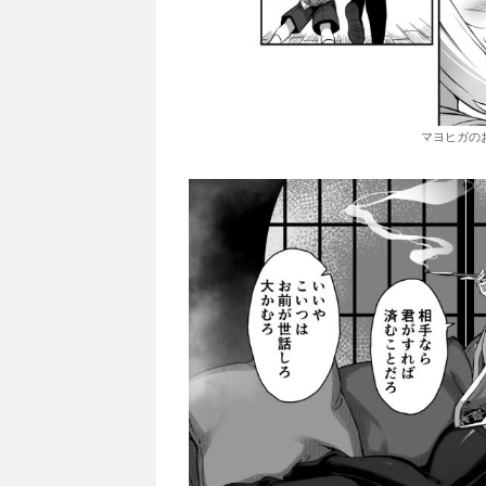
マヨヒガのお