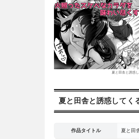
夏と田舎と誘惑し
夏と田舎と誘惑してく
作品タイトル
夏と田