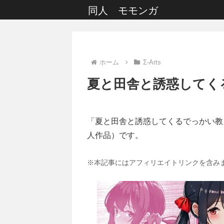
同人 モモンガ
ホーム
Σ-Arts
夏と田舎と誘惑してく
「夏と田舎と誘惑してくるでっかい教
人作品）です。
※本記事にはアフィリエイトリンクを含み