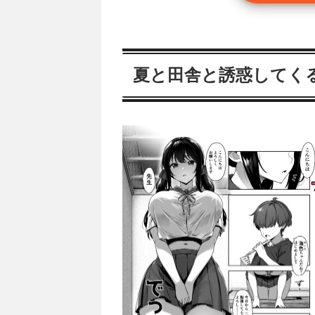
夏と田舎と誘惑してく