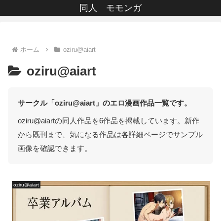
同人 モモンガ
ホーム
oziru@aiart
oziru@aiart
サークル「oziru@aiart」のエロ漫画作品一覧です。
oziru@aiartの同人作品を6作品を掲載しています。新作
から既刊まで、気になる作品は各詳細ページでサンプル
画像を確認できます。
oziru@aiart