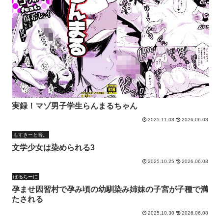
実録！マゾ男子学生らんまるちゃん
2025.11.03
2026.06.08
もすきーと音。
文学少女は染められる3
2025.10.25
2026.06.08
ぽるちーに
孕ませ因習村で孕み頃の幼馴染み姉妹の子宮が子種で満
たされる
2025.10.30
2026.06.08