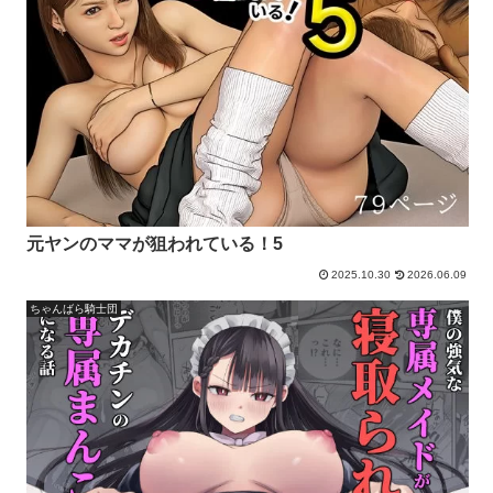
元ヤンのママが狙われている！5
2025.10.30
2026.06.09
ちゃんばら騎士団