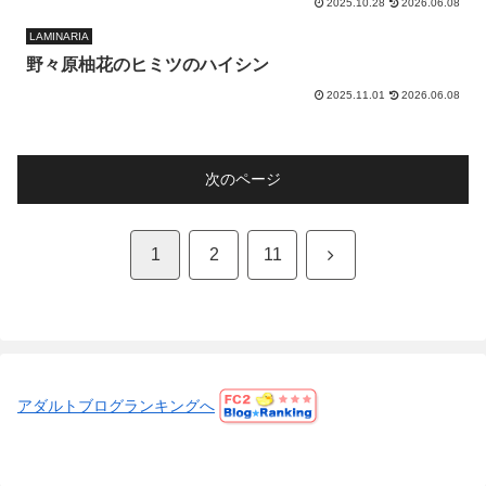
2025.10.28
2026.06.08
LAMINARIA
野々原柚花のヒミツのハイシン
2025.11.01
2026.06.08
次のページ
次
1
2
11
へ
アダルトブログランキングへ