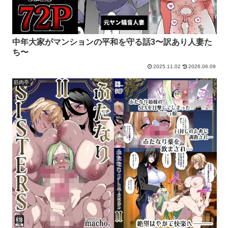
中年大家がマンションの平和を守る話3〜訳あり人妻た
ち〜
2025.11.02
2026.06.09
筋肉亭