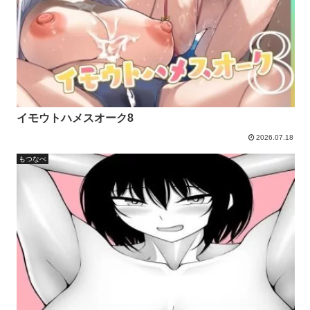
イモウトハメスオーク8
2026.07.18
もつなべ