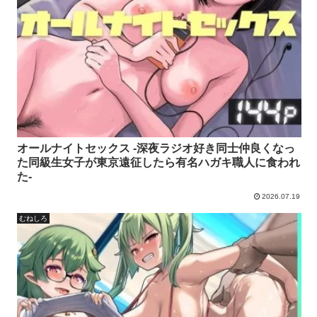
オールナイトセックス -深夜ラジオ好き同士仲良くなっ
た同級生女子が東京遠征したら有名ハガキ職人に食われ
た-
2026.07.19
むねしろ