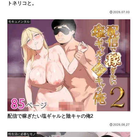
トネリコと。
2026.07.03
モキュメンタル
配信で稼ぎたい塩ギャルと陰キャの俺2
2026.06.27
性生活に必要なモノ