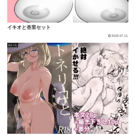
イキオと杏里セット
2026.07.11
わいら