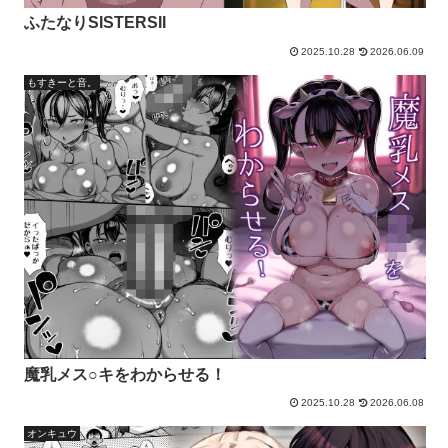
ふたなりSISTERSII
2025.10.28
2026.06.09
もすきーと音。
魔乳メス○キをわからせる！
2025.10.28
2026.06.08
オンキュウ