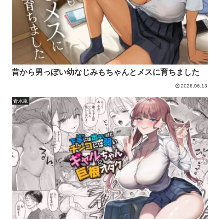
昔から男っぽい幼なじみもちゃんとメスに育ちました
2026.06.13
青水庵