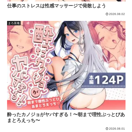
仕事のストレスは性感マッサージで発散しよう
2026.08.02
まろ茶庵
酔ったカノジョがヤバすぎる！〜朝まで理性ぶっとびあ
まとろえっち〜
2026.08.01