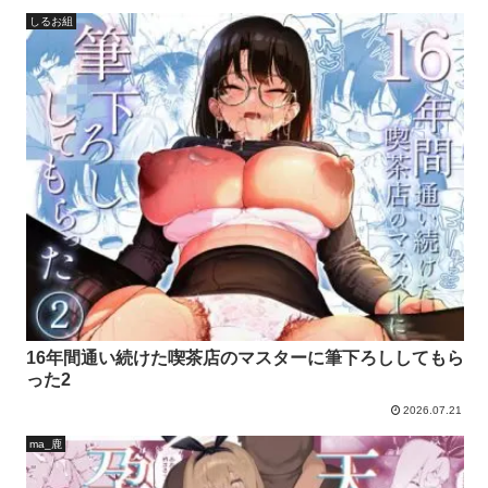
しるお組
16年間通い続けた喫茶店のマスターに筆下ろししてもら
った2
2026.07.21
ma_鹿