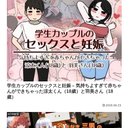
学生カップルのセックスと妊娠 – 気持ちよすぎて赤ちゃ
んができちゃった涼太くん（18歳）と羽美さん（18
歳）
2026.06.23
NTR物置