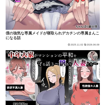
僕の強気な専属メイドが寝取られデカチンの専属まんこ
になる話
2025.11.02
2026.06.09
ぴ