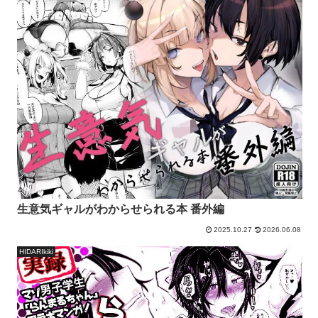
生意気ギャルがわからせられる本 番外編
2025.10.27
2026.06.08
HIDARIkiki