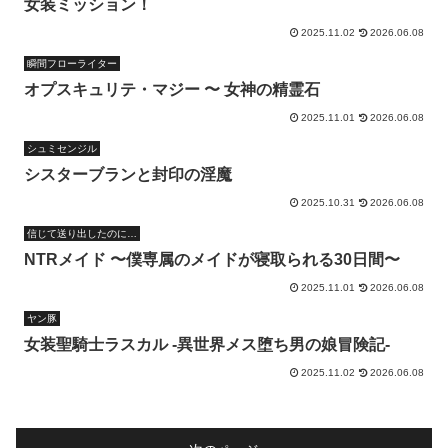
女装ミッション！
2025.11.02
2026.06.08
瞬間フローライター
オプスキュリテ・マジー 〜 女神の精霊石
2025.11.01
2026.06.08
シュミセンジル
シスターブランと封印の淫魔
2025.10.31
2026.06.08
信じて送り出したのに…
NTRメイド 〜僕専属のメイドが寝取られる30日間〜
2025.11.01
2026.06.08
ヤン豚
女装聖騎士ラスカル -異世界メス堕ち男の娘冒険記-
2025.11.02
2026.06.08