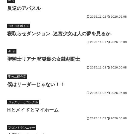
神乳
反逆のアパスル
2025.11.02
2026.06.08
コキコキボイズ
寝取らせダンジョン -迷宮少女は人の夢を見るか-
2025.11.01
2026.06.08
dhr研
聖騎士リアナ 監獄島の女隷剣闘士
2025.11.03
2026.06.08
毛ガニ研究室
僕はリーダーじゃない！！
2025.11.02
2026.06.08
ジャグリーとコンクル
Hとメイドとマイホーム
2025.11.03
2026.06.08
フロントランニャー