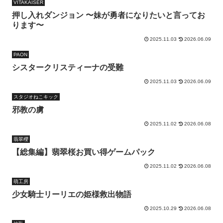
VITAKAISER
押し入れダンジョン 〜妹が勇者になりたいと言ってお
ります〜
2025.11.03
2026.06.09
PAON
シスタークリスティーナの受難
2025.11.03
2026.06.09
スタジオねこキック
邪教の虜
2025.11.02
2026.06.08
翡翠櫻
【総集編】翡翠桜お買い得ゲームパック
2025.11.02
2026.06.08
萌工房
少女騎士リーリエの姫様救出物語
2025.10.29
2026.06.08