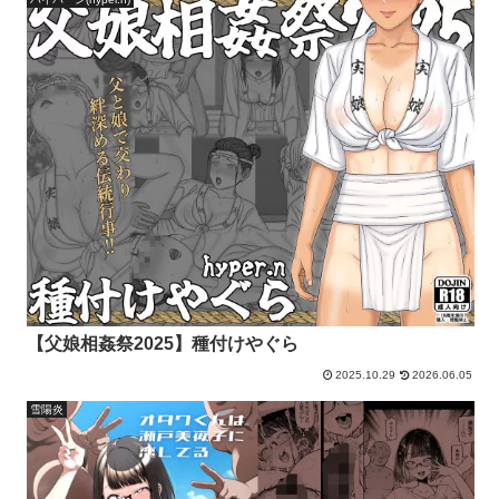
【父娘相姦祭2025】種付けやぐら
2025.10.29
2026.06.05
雪陽炎