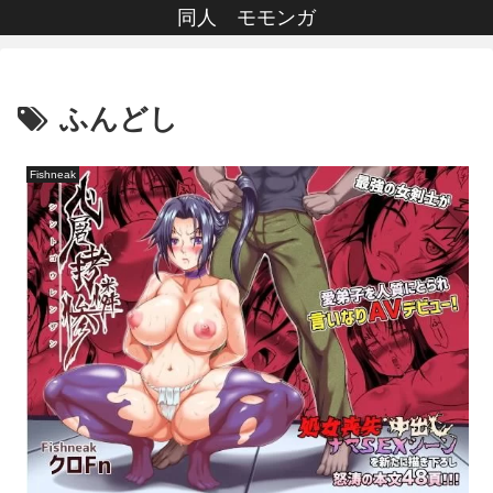
同人 モモンガ
ふんどし
Fishneak