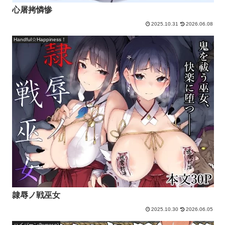
心屠拷憐惨
2025.10.31
2026.06.08
Handful☆Happiness！
隷辱ノ戦巫女
2025.10.30
2026.06.05
ハイパーン(hyper.n)