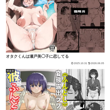
オタクくんは瀬戸美◯子に恋してる
2025.10.31
2026.06.05
蛸壷屋