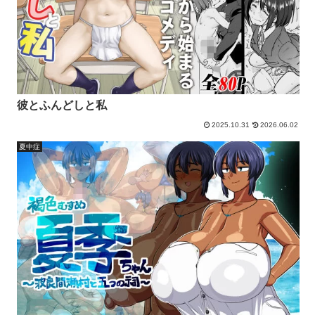
彼とふんどしと私
2025.10.31
2026.06.02
夏中症