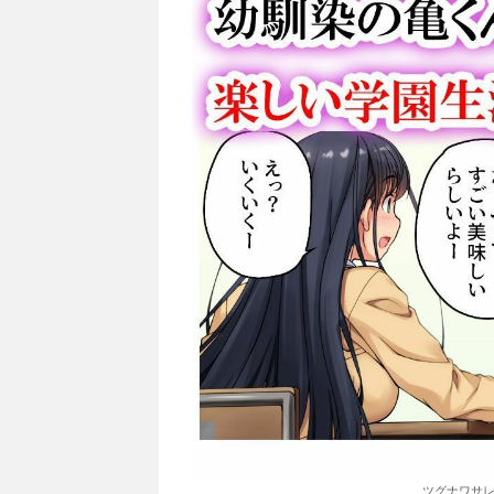
ツグナワサレi