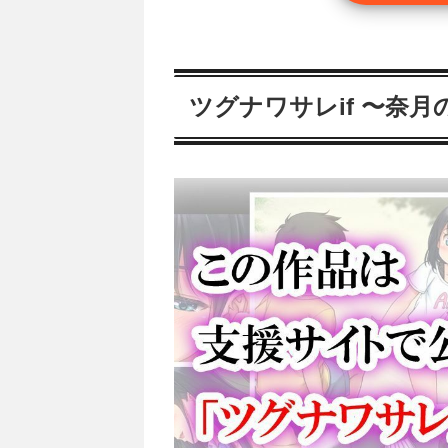
ツグナワサレif 〜奈