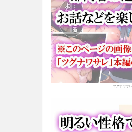
ツグナワサレi