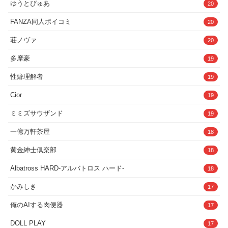
多摩豪
19
性癖理解者
19
Cior
19
ミミズサウザンド
19
一億万軒茶屋
18
黄金紳士倶楽部
18
Albatross HARD‐アルバトロス ハード‐
18
かみしき
17
俺のAIする肉便器
17
DOLL PLAY
17
ぬるぬるアニメ
17
はやふ
17
あとり秋尚
17