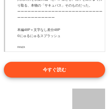
り取る、本物の「サキュバス」そのものだった。
ーーーーーーーーーーーーーーーーーーーーーーーーー
ーーーーーーーーーーー
本編48P＋文字なし差分48P
©にゅるにゅるスプラッシュ
FANZA
今すぐ読む