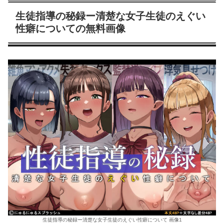
生徒指導の秘録ー清楚な女子生徒のえぐい
性癖についての無料画像
生徒指導の秘録ー清楚な女子生徒のえぐい性癖について 画像1