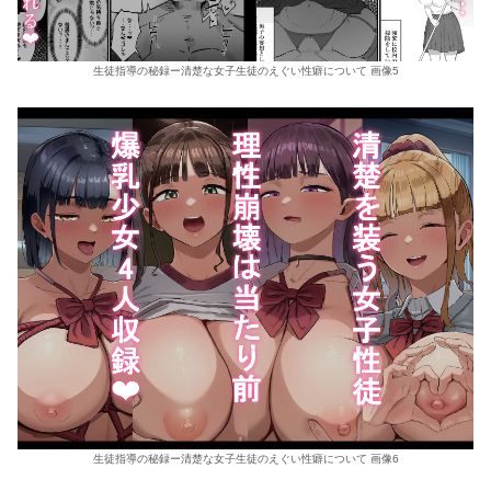
生徒指導の秘録ー清楚な女子生徒のえぐい性癖について 画像5
生徒指導の秘録ー清楚な女子生徒のえぐい性癖について 画像6