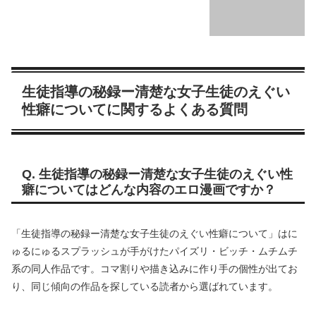
生徒指導の秘録ー清楚な女子生徒のえぐい
性癖についてに関するよくある質問
Q. 生徒指導の秘録ー清楚な女子生徒のえぐい性
癖についてはどんな内容のエロ漫画ですか？
「生徒指導の秘録ー清楚な女子生徒のえぐい性癖について」はに
ゅるにゅるスプラッシュが手がけたパイズリ・ビッチ・ムチムチ
系の同人作品です。コマ割りや描き込みに作り手の個性が出てお
り、同じ傾向の作品を探している読者から選ばれています。
Q. にゅるにゅるスプラッシュの他の作品も読め
ますか？