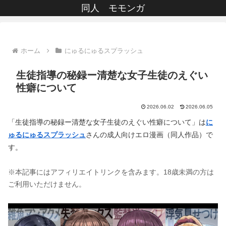
同人 モモンガ
ホーム
にゅるにゅるスプラッシュ
生徒指導の秘録ー清楚な女子生徒のえぐい
性癖について
2026.06.02
2026.06.05
「生徒指導の秘録ー清楚な女子生徒のえぐい性癖について」は
に
ゅるにゅるスプラッシュ
さんの成人向けエロ漫画（同人作品）で
す。
※本記事にはアフィリエイトリンクを含みます。18歳未満の方は
ご利用いただけません。