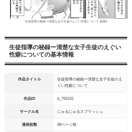
生徒指導の秘録ー清楚な女子生徒のえぐい性癖について 画像9
生徒指導の秘録ー清楚な女子生徒のえぐい
性癖についての基本情報
作品タイトル
生徒指導の秘録ー清楚な女子生徒のえ
ぐい性癖について
作品ID
d_755232
サークル名
にゅるにゅるスプラッシュ
漫画枚数
48ページ枚