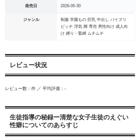
発売日
2026-05-30
ジャンル
制服 学園もの 巨乳 中出し パイズリ
ビッチ 浮気 脚 専売 男性向け 成人向
け 縛り・緊縛 ムチムチ
レビュー状況
レビュー数：件 ／ 平均評価：-
生徒指導の秘録ー清楚な女子生徒のえぐい
性癖についてのあらすじ