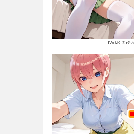
【Ver3.0】五●分