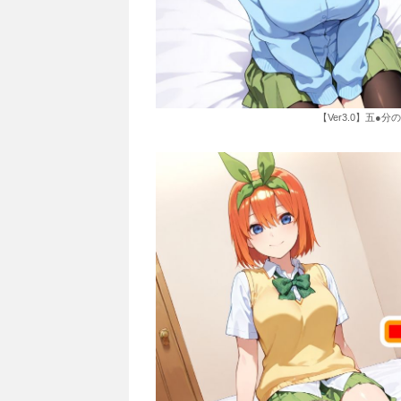
【Ver3.0】五●分