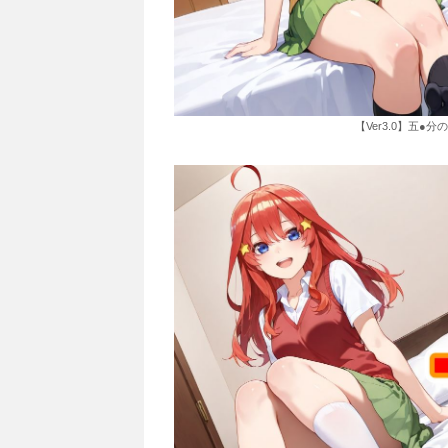
【Ver3.0】五●分