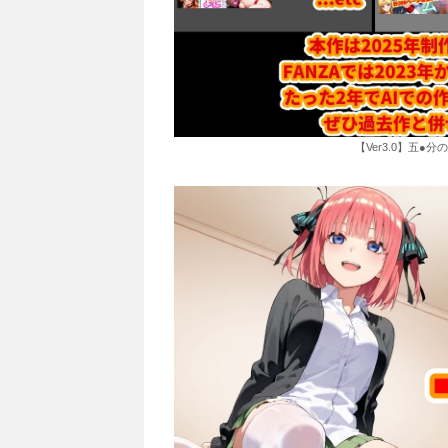
【Ver3.0】五●分