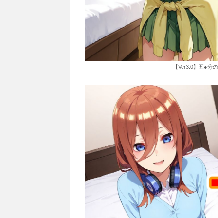
【Ver3.0】五●分