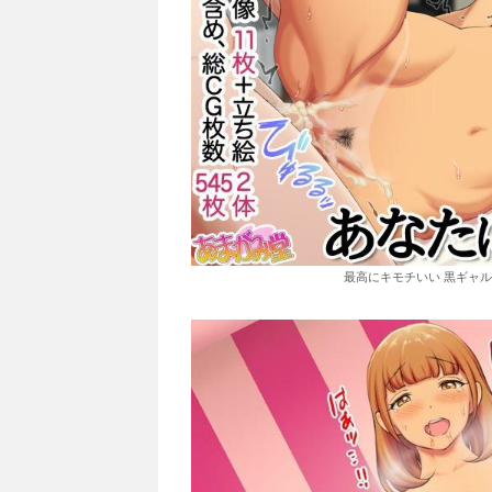
最高にキモチいい 黒ギャル