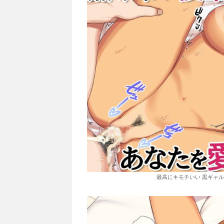
最高にキモチいい 黒ギャル