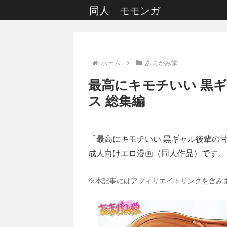
同人 モモンガ
ホーム
あまがみ堂
最高にキモチいい 黒
ス 総集編
「最高にキモチいい 黒ギャル後輩の
成人向けエロ漫画（同人作品）です。
※本記事にはアフィリエイトリンクを含み