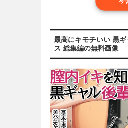
今
最高にキモチいい 黒
ス 総集編の無料画像