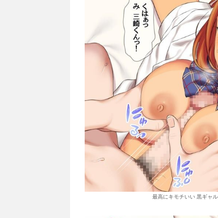
最高にキモチいい 黒ギャル