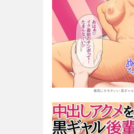
最高にキモチいい 黒ギャル