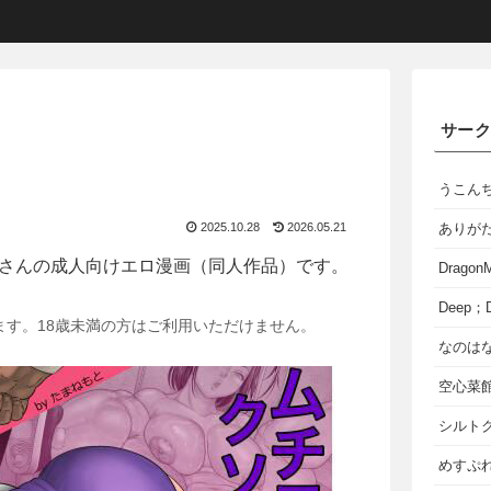
サー
うこん
2025.10.28
2026.05.21
ありが
さんの成人向けエロ漫画（同人作品）です。
Dragon
Deep；D
ます。18歳未満の方はご利用いただけません。
なのは
空心菜
シルト
めすぷれ