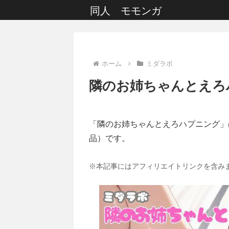
同人 モモンガ
ホーム
ミダラボ
隣のお姉ちゃんとえろ
「隣のお姉ちゃんとえろハプニング」
品）です。
※本記事にはアフィリエイトリンクを含み