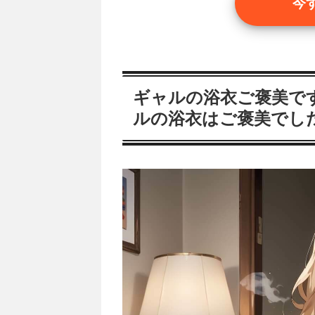
今
ギャルの浴衣ご褒美です
ルの浴衣はご褒美でし