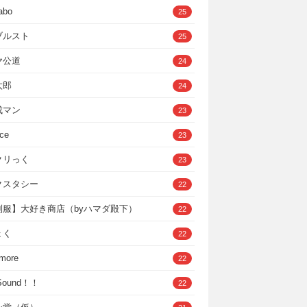
abo
25
ブルスト
25
ヤ公道
24
太郎
24
成マン
23
ce
23
クリっく
23
クスタシー
22
制服】大好き商店（byハマダ殿下）
22
ょく
22
 more
22
，Sound！！
22