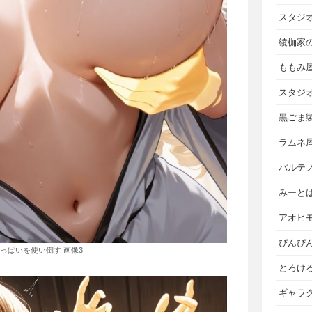
スタジ
綾枷家
ももみ
スタジ
黒ごま
ラムネ
パルテ
みーと
アオヒ
ぴんぴ
っぱいを使い倒す 画像3
とろけ
ギャラ