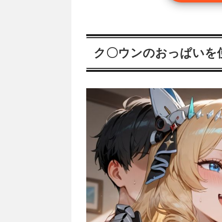
ク〇ウンのおっぱいを