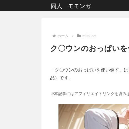
同人 モモンガ
ホーム
mirai art
ク〇ウンのおっぱいを
「ク〇ウンのおっぱいを使い倒す」は
品）です。
※本記事にはアフィリエイトリンクを含み