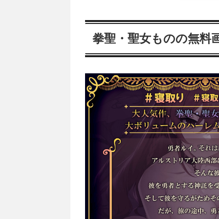
拳聖・聖女ものの無料