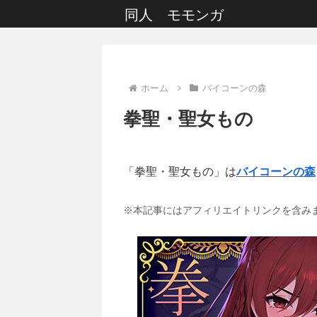
同人 モモンガ
ホーム
バイコーンの森
拳聖・聖女もの
「拳聖・聖女もの」は
バイコーンの森
※本記事にはアフィリエイトリンクを含み