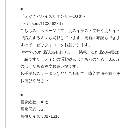
■
「えぐざ@パイズリオンリーCG集・
pixiv:users/110236223」
こちらのpixivページにて、別のイラスト差分や別サイト
で購入する方法も掲載しています。更新の確認もできま
すので、ぜひフォローをお願いします。
Boothでの作品販売もあります。掲載する作品の内容は
一緒ですが、メインの活動拠点はこちらのため、Booth
のほうがある程度お買い得です。
お手持ちのクーポンなどと合わせて、購入方法や時期を
お選びください。
■
画像総数:500枚
画像形式:jpg
画像サイズ:832×1216