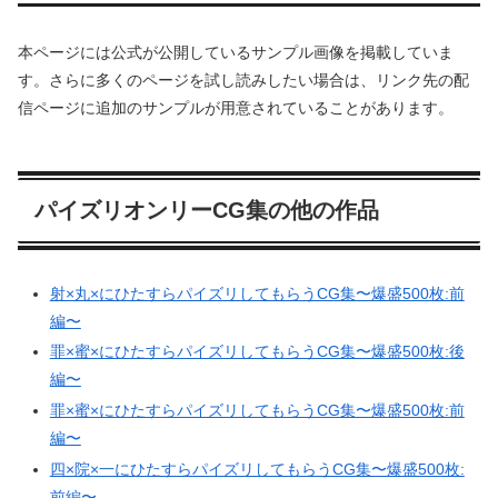
本ページには公式が公開しているサンプル画像を掲載していま
す。さらに多くのページを試し読みしたい場合は、リンク先の配
信ページに追加のサンプルが用意されていることがあります。
パイズリオンリーCG集の他の作品
射×丸×にひたすらパイズリしてもらうCG集〜爆盛500枚:前
編〜
罪×蜜×にひたすらパイズリしてもらうCG集〜爆盛500枚:後
編〜
罪×蜜×にひたすらパイズリしてもらうCG集〜爆盛500枚:前
編〜
四×院×一にひたすらパイズリしてもらうCG集〜爆盛500枚:
前編〜