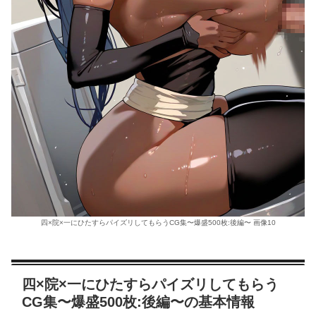
四×院×一にひたすらパイズリしてもらうCG集〜爆盛500枚:後編〜 画像10
四×院×一にひたすらパイズリしてもらう
CG集〜爆盛500枚:後編〜の基本情報