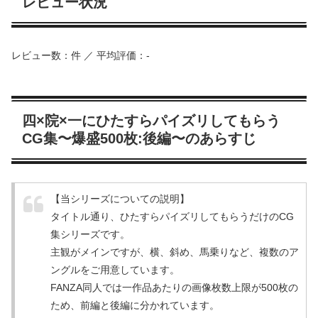
レビュー状況
レビュー数：件 ／ 平均評価：-
四×院×一にひたすらパイズリしてもらう
CG集〜爆盛500枚:後編〜のあらすじ
【当シリーズについての説明】
タイトル通り、ひたすらパイズリしてもらうだけのCG
集シリーズです。
主観がメインですが、横、斜め、馬乗りなど、複数のア
ングルをご用意しています。
FANZA同人では一作品あたりの画像枚数上限が500枚の
ため、前編と後編に分かれています。