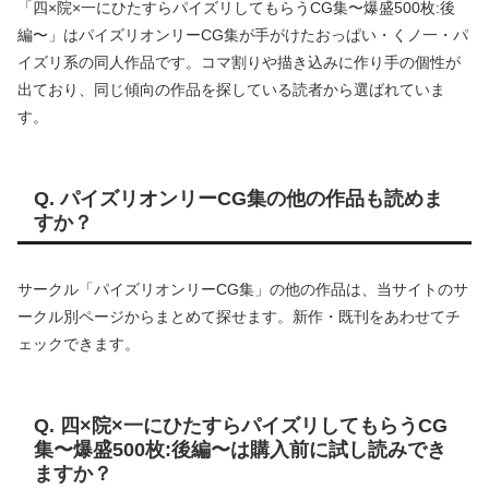
「四×院×一にひたすらパイズリしてもらうCG集〜爆盛500枚:後
編〜」はパイズリオンリーCG集が手がけたおっぱい・くノ一・パ
イズリ系の同人作品です。コマ割りや描き込みに作り手の個性が
出ており、同じ傾向の作品を探している読者から選ばれていま
す。
Q. パイズリオンリーCG集の他の作品も読めま
すか？
サークル「パイズリオンリーCG集」の他の作品は、当サイトのサ
ークル別ページからまとめて探せます。新作・既刊をあわせてチ
ェックできます。
Q. 四×院×一にひたすらパイズリしてもらうCG
集〜爆盛500枚:後編〜は購入前に試し読みでき
ますか？