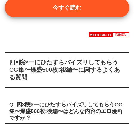
今すぐ読む
四×院×一にひたすらパイズリしてもらう
CG集〜爆盛500枚:後編〜に関するよくあ
る質問
Q. 四×院×一にひたすらパイズリしてもらうCG
集〜爆盛500枚:後編〜はどんな内容のエロ漫画
ですか？