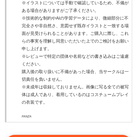
※イラストについては手動で確認しているため、不備が
ある場合がありますがご了承ください。
※技術的な制約やAIの学習データにより、微細部分に不
完全さや非自然さ、意図せず既存イラストと一致する場
面が見受けられることがあります。ご購入に際し、これ
らの事実を理解し同意いただいた上でのご検討をお願い
申し上げます。
※レビューで特定の団体や名前などの書き込みはご遠慮
ください。
購入後の取り扱いに不備があった場合、当サークルは一
切責任を負いません。
※未成年は収録しておりません。画像に写る全ての被写
体は成人であり、着用しているのはコスチュームプレイ
の衣装です。
FANZA