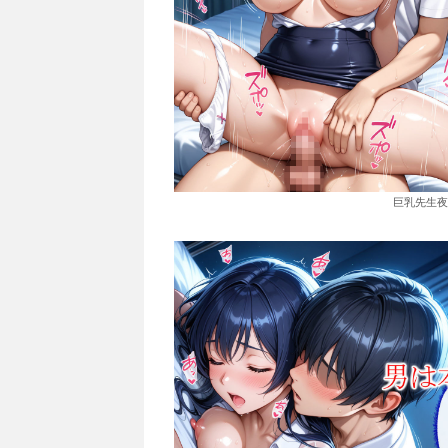
巨乳先生夜