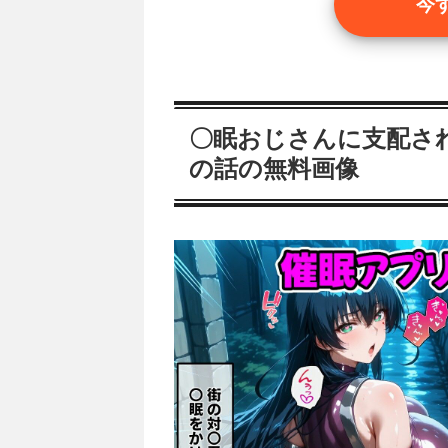
今
〇眠おじさんに支配さ
の話の無料画像