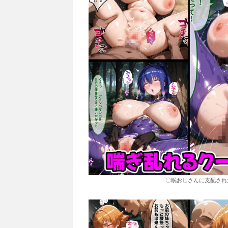
〇眠おじさんに支配され