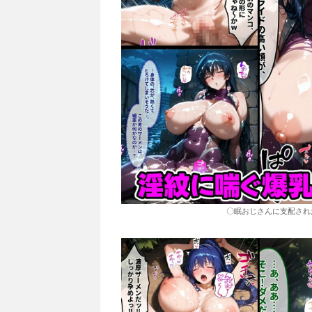
〇眠おじさんに支配され