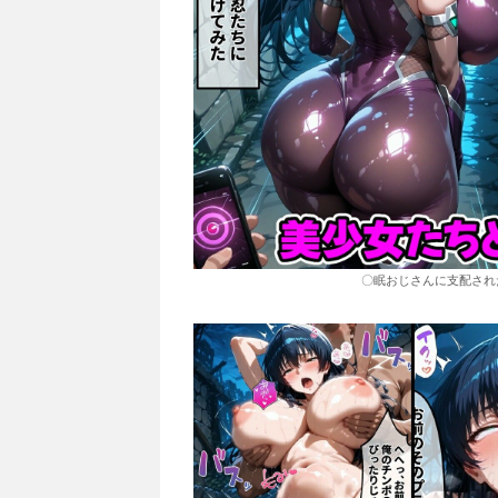
〇眠おじさんに支配され