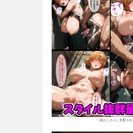
〇眠おじさんに支配され