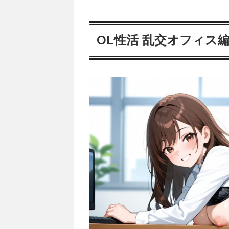
OL性活 乱交オフィス