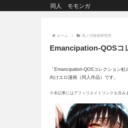
同人 モモンガ
ホーム
滝ノ川技術研究所
Emancipation-
「Emancipation-QOSコレクショ
向けエロ漫画（同人作品）です。
※本記事にはアフィリエイトリンクを含み