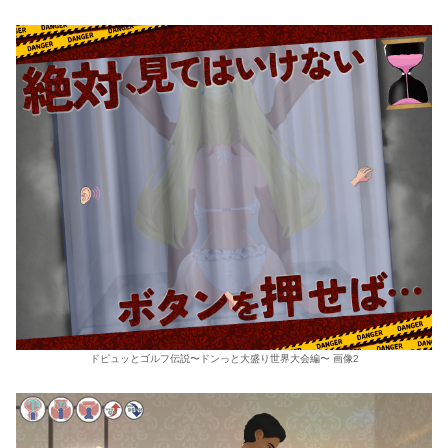
ドピュッとゴルフ伝説〜ドンっと大盛り世界大会編〜 画像2