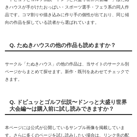
きハウスが手がけたおっぱい・スポーツ選手・フェラ系の同人作
品です。コマ割りや描き込みに作り手の個性が出ており、同じ傾
向の作品を探している読者から選ばれています。
Q. たぬきハウスの他の作品も読めますか？
サークル「たぬきハウス」の他の作品は、当サイトのサークル別
ページからまとめて探せます。新作・既刊をあわせてチェックで
きます。
Q. ドピュッとゴルフ伝説〜ドンっと大盛り世界
大会編〜は購入前に試し読みできますか？
本ページには公式が公開しているサンプル画像を掲載していま
す。さらに多くのページを試し読みしたい場合は、リンク先の配