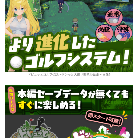
ドピュッとゴルフ伝説〜ドンっと大盛り世界大会編〜 画像9