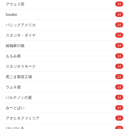
アウェイ田
14
furuike
14
パニックアメリカ
14
スタジオ・ダイヤ
14
綾枷家の猫
14
ももみ屋
14
スタジオスモーク
14
黒ごま製造工場
14
ラムネ屋
14
パルテノンの宴
14
みーとぱい
14
アオヒモファミリア
14
ぴんぴん丸
14