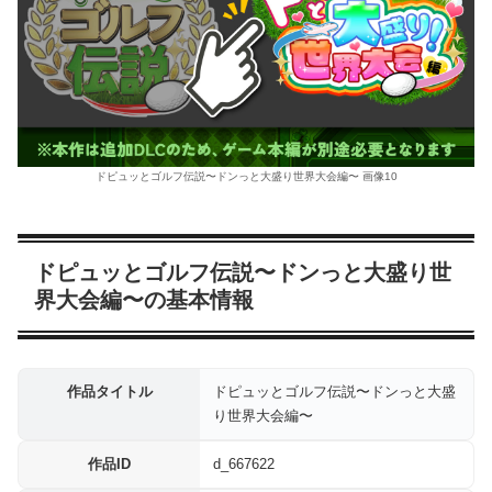
ドピュッとゴルフ伝説〜ドンっと大盛り世界大会編〜 画像10
ドピュッとゴルフ伝説〜ドンっと大盛り世
界大会編〜の基本情報
作品タイトル
ドピュッとゴルフ伝説〜ドンっと大盛
り世界大会編〜
作品ID
d_667622