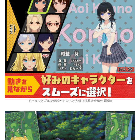
ドピュッとゴルフ伝説〜ドンっと大盛り世界大会編〜 画像8