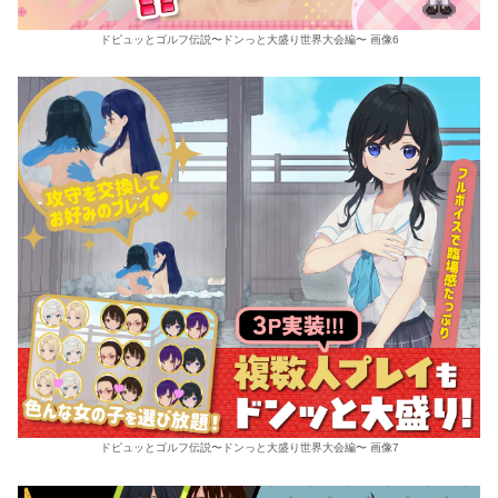
ドピュッとゴルフ伝説〜ドンっと大盛り世界大会編〜 画像6
ドピュッとゴルフ伝説〜ドンっと大盛り世界大会編〜 画像7