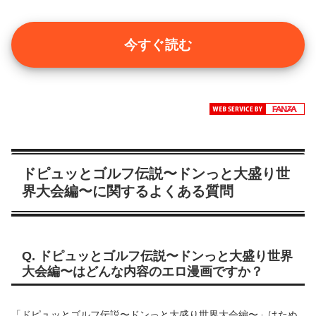
今すぐ読む
ドピュッとゴルフ伝説〜ドンっと大盛り世
界大会編〜に関するよくある質問
Q. ドピュッとゴルフ伝説〜ドンっと大盛り世界
大会編〜はどんな内容のエロ漫画ですか？
「ドピュッとゴルフ伝説〜ドンっと大盛り世界大会編〜」はたぬ