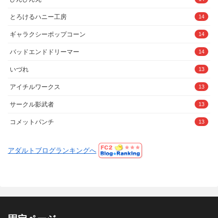
とろけるハニー工房
14
ギャラクシーポップコーン
14
バッドエンドドリーマー
14
いづれ
13
アイチルワークス
13
サークル影武者
13
コメットパンチ
13
アダルトブログランキングへ