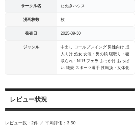
サークル名
たぬきハウス
漫画枚数
枚
発売日
2025-09-30
ジャンル
中出し ロールプレイング 男性向け 成
人向け 処女 女装・男の娘 寝取り・寝
取られ・NTR フェラ ぶっかけ おっぱ
い 純愛 スポーツ選手 性転換・女体化
レビュー状況
レビュー数：2件 ／ 平均評価：3.50