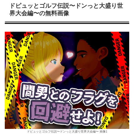
ドピュッとゴルフ伝説〜ドンっと大盛り世
界大会編〜の無料画像
ドピュッとゴルフ伝説〜ドンっと大盛り世界大会編〜 画像1