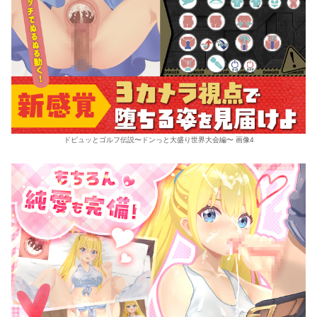
ドピュッとゴルフ伝説〜ドンっと大盛り世界大会編〜 画像4