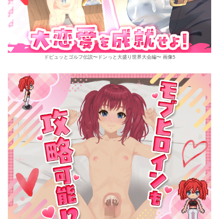
ドピュッとゴルフ伝説〜ドンっと大盛り世界大会編〜 画像5