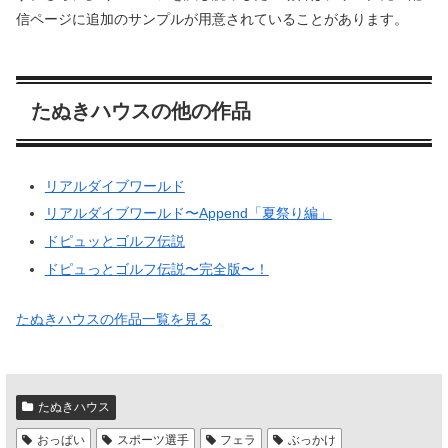
信ページに追加のサンプルが用意されていることがあります。
たぬきハウスの他の作品
リアルダイブワールド
リアルダイブワールド〜Append「夏祭り編」
ドピュッとゴルフ伝説
ドピュっとゴルフ伝説〜完全版〜！
たぬきハウスの作品一覧を見る
たぬきハウス
おっぱい
スポーツ選手
フェラ
ぶっかけ