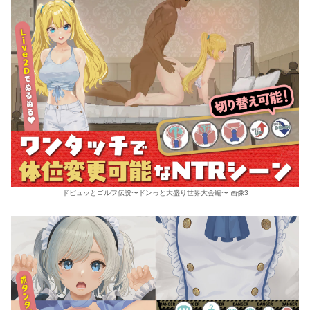
ドピュッとゴルフ伝説〜ドンっと大盛り世界大会編〜 画像3