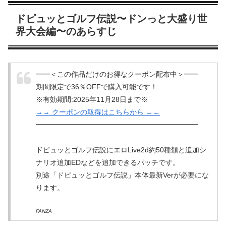
ドピュッとゴルフ伝説〜ドンっと大盛り世
界大会編〜のあらすじ
━━＜この作品だけのお得なクーポン配布中＞━━
期間限定で36％OFFで購入可能です！
※有効期間:2025年11月28日まで※
→→ クーポンの取得はこちらから ←←
━━━━━━━━━━━━━━━━━━━━━━━
ドピュッとゴルフ伝説にエロLive2d約50種類と追加シ
ナリオ追加EDなどを追加できるパッチです。
別途「ドピュッとゴルフ伝説」本体最新Verが必要にな
ります。
FANZA