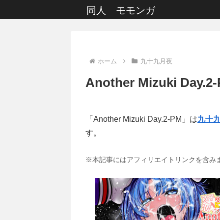
同人 モモンガ
ホーム
九十九月夜
Another Mizuki Day.2
「Another Mizuki Day.2-PM」は
九十
す。
※本記事にはアフィリエイトリンクを含み