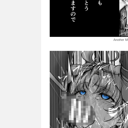
Another 