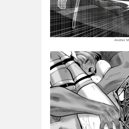
Another 