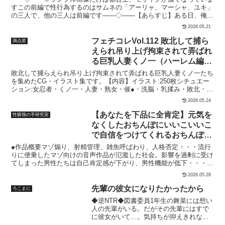
てくれながら、正常位で生ハメ開始。 優しくキスも挟んでくれて、
すこの前編で性行為するのはサムネの「アーリャ、マーシャ、ユキ」
るさんは悪く無いんだ」と息子が寝てい
最後は中出し催促を受け入れて、同時絶頂。（囁き、甘やかし、キ
の三人で、他の三人は前編です――◇――【あらすじ】ある日、俺は
る横で夫の父親に犯●れてしまう。だがこ
ス、正常位、生ハメ、中出し）トラック3:お掃除フェラからパイズリ
突然、学園の美少女6人と共に謎のデスゲームに強●参加させられ
れは初めてのことではなかった。夫の父
フェラ（再生時間 16:31、射精時間 15:07） 事後、お掃除フェラ。
2026.05.21
た。課せられるのは、過激でHな指令ばかり。参加者の中で男はモブ
親に迫られて肉体関係を持ってしまう若
残り汁を優しく吸い出して、飲み込んで見せてくれる。 その後には
な俺ひとりだけ。しかし死にたくない美少女たちは、必死に俺をその
妻の現在と過去のお話。※前作お母さん
フェチコレVol.112 敗北して捕ら
満点星
パイズリで優しく包み込み、最後は再びフェラも交えて、 射精はお
気にさせ、指令を達成しようとしてくる。遅漏気味の俺は、果たして
いただきます。1〜2と物語の関係がない
口で受け止めて、飲み込んでくれる。（お掃除フェラ、ディープスロ
えられ吊り上げ拘束されて弄ばれ
無事にゴールまで辿り着き、彼女たちを救えるのか――。これは童貞
ので、本作品のみでもお楽しみいただけ
ート、パイズリ、パイズリフェラ、口内射精、ごっくん）トラック4:
る巨乳人妻くノ一（ハーレム編）
モブ男子が学園の美少女たちと、様々なシチュエーションで試練を乗
ます。---------------------------------------------------
一人でぴゅっぴゅしてなさい！（再生時間 14:16、射精時間 12:02）
【枚数250枚】
り越えていく、危険でエロティックなデスゲーム物語である。【作品
-----------●本編47ページ 1485×2100ピクセ
敗北して捕らえられ吊り上げ拘束されて弄ばれる巨乳人妻くノ一たち
これで終了かと、みやちと話をしていると、流れで他の女の子の話題
傾向】・エロ7割:ストーリー3割 ・この物語の展開:けっこうシリア
ル●陰毛差分あり
を集めたCG・イラスト集です。【内容】イラスト:250枚シチュエー
に。 するとついつい勃起してしまい、みやちがそれに嫉妬してしま
ス、ハッピーエンド【販売内容物】1:JPEG版 137P【作品説明】・
ション:女忍者・くノ一・人妻・熟女・催●・洗脳・乳揉み・敗北・拘
う……。 一人でぴゅっぴゅしてなさい、とオナホで自慰を命令され
漫画本編137P（約200コマ）・漫画はセリフ有り、コマ割り有り、フ
束・DID・監禁・辱め・爆乳・巨乳など※サンプル画像は解像度を下
て、一人寂しくオナニー開始……。 しかしみやちはなんだかんだ優
2026.05.24
ルカラー漫画◇【主なプレイ内容】・3人の女子校生とのセックス・
げています※この作品はAIイラスト生成ソフトで製作されています。
しくオナサポしてくれて……。（囁き、ちょっと嫉妬、オナサポ、耳
3人の女子校生に奉仕させる◇※この作品はフィクションです. 作中
※構図が多少違和感がある画像も含まれます
【あなたを下品に全肯定】元気を
舐め、乳首ローター、射精）トラック5:めいっぱい甘やかしてあげる
性癖孫の手研究室
の描写に犯罪行為を助長させる意図はなく、実在の人物や団体などと
（再生時間 14:41、射精時間 11:20） 最後はめいっぱい甘やかしてあ
なくしたおちんぽにいいこいいこ
は一切関係ありません。※この作品の登場人物はすべて成人済み。※
げると言って、対面座位から顔面パイズリ。 赤ちゃん言葉であやし
で自信をつけてくれるおちんぽケ
本作はAIで生成したイラストに加筆・修正しております。※AIイラス
ながら、ディープキスに移行して、さらに甘々エッチへ。 最後はみ
トの特性上、矛盾した状況（服装や髪型・体型など差異）はあるの
ースワーカーさん
やちに催促されて同時絶頂。 また甘えに来てくれるよね？ と、約束
●作品概要マゾ煽り、射精管理、雑魚呼ばわり、人格否定・・・流行
で、ご了承ください。
する。 （囁き、甘やかし、顔面パイズリ、キス、ディープキス、対
りに便乗したマゾ向けの音声作品が氾濫した社会。影響を過剰に受け
面座位、生ハメ、中出し）◯スタッフ制作:いぬみみサークル:制服
てしまった男性たちは自己肯定感が下がり、男性機能が低下・・・実
daysシナリオ:白鴉鼎声優:西瓜すいかイラスト:jfjfスタジオ:代々木バ
生活でも「自分なんてどうせ女性を満足させられるチンポじゃないん
2026.05.28
イノーラルスタジオ◯サウンドエフェクトや効果音ディーブルスト
だ・・・」とネガティブ思考が先行し、現実の女性までも過剰に恐れ
「色んな効果音集100」C-LoveRVoiceBloom 作品に対する希望や改
てしまう「自己肯定欠乏症」が、異性との婚姻率・交際率の低下をひ
先輩の彼女になりたかったから
ろこまに
善点、その他ご意見などはTwitterよりご連絡ください
きおこし、無視できない社会問題になっていた。行政は対策の一環と
◆逆NTR◆図書委員1年生の舞菜には想い
して、各自治体に「自己肯定再生法」を施行。重い自己肯定欠乏症に
人の先輩がいる。だがその先輩にはすで
悩む男性に「おちんぽケースワーカー」が訪問し、おちんぽのケアを
に彼女がいて…。気持ちが抑えきれない
行います。しぼみきってしまったあなたの自己肯定感とおちんぽを、
舞菜は、大胆な行動に踏み切る。先輩の