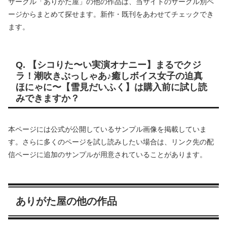
サークル「ありがた屋」の他の作品は、当サイトのサークル別ペ
ージからまとめて探せます。新作・既刊をあわせてチェックでき
ます。
Q. 【シコりた〜い実演オナニー】まるでクジ
ラ！潮吹きぶっしゃあ♪癒しボイス女子の迫真
ほにゃに〜【雪見だいふく】は購入前に試し読
みできますか？
本ページには公式が公開しているサンプル画像を掲載していま
す。さらに多くのページを試し読みしたい場合は、リンク先の配
信ページに追加のサンプルが用意されていることがあります。
ありがた屋の他の作品