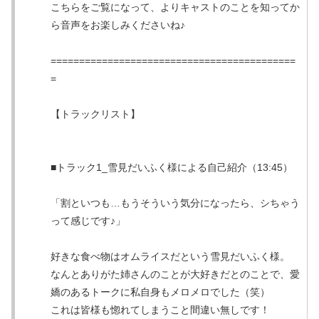
こちらをご覧になって、よりキャストのことを知ってか
ら音声をお楽しみくださいね♪
===========================================
=
【トラックリスト】
■トラック1_雪見だいふく様による自己紹介（13:45）
「割といつも…もうそういう気分になったら、シちゃう
って感じです♪」
好きな食べ物はオムライスだという雪見だいふく様。
なんとありがた姉さんのことが大好きだとのことで、愛
嬌のあるトークに私自身もメロメロでした（笑）
これは皆様も惚れてしまうこと間違い無しです！