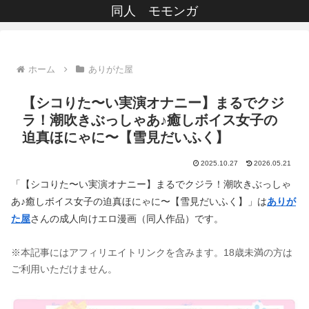
同人 モモンガ
ホーム
ありがた屋
【シコりた〜い実演オナニー】まるでクジ
ラ！潮吹きぶっしゃあ♪癒しボイス女子の
迫真ほにゃに〜【雪見だいふく】
2025.10.27
2026.05.21
「【シコりた〜い実演オナニー】まるでクジラ！潮吹きぶっしゃ
あ♪癒しボイス女子の迫真ほにゃに〜【雪見だいふく】」は
ありが
た屋
さんの成人向けエロ漫画（同人作品）です。
※本記事にはアフィリエイトリンクを含みます。18歳未満の方は
ご利用いただけません。