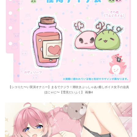
【シコりた〜い実演オナニー】まるでクジラ！潮吹きぶっしゃあ♪癒しボイス女子の迫真
ほにゃに〜【雪見だいふく】 画像4