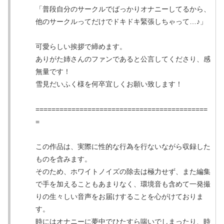
「普段自分のサークルでばっかりオナニーしてるから、
他のサークルってだけでドキドキ緊張しちゃって…♪」
可愛らしい挨拶で締めます。
ありがた姉さんのファンであると公言してくださり、感
無量です！
雪見だいふく様を何卒宜しくお願い致します！
===========================================
=
この作品は、実際に性的な行為を行ないながら収録した
ものを含みます。
そのため、ホワイトノイズの除去は極力せず、また編集
で手を加えることもあまりなく、環境音も含めて一発撮
りの生々しい音声をお届けすることを心がけておりま
す。
時にはオナニーに夢中でひたすら喘いでしまったり、時