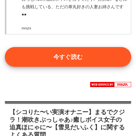
も挑戦している、ただの睾丸好きの人妻お姉さんです
●●
FANZA
今すぐ読む
【シコりた〜い実演オナニー】まるでクジ
ラ！潮吹きぶっしゃあ♪癒しボイス女子の
迫真ほにゃに〜【雪見だいふく】に関する
よくある質問