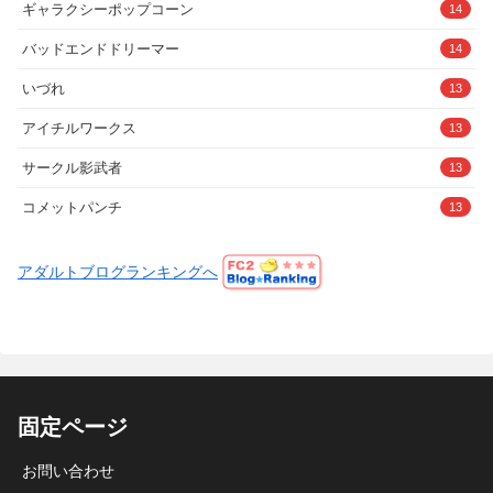
ギャラクシーポップコーン
14
バッドエンドドリーマー
14
いづれ
13
アイチルワークス
13
サークル影武者
13
コメットパンチ
13
アダルトブログランキングへ
固定ページ
お問い合わせ