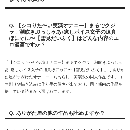
Q. 【シコりた〜い実演オナニー】まるでクジ
ラ！潮吹きぶっしゃあ♪癒しボイス女子の迫真
ほにゃに〜【雪見だいふく】はどんな内容のエ
ロ漫画ですか？
「【シコりた〜い実演オナニー】まるでクジラ！潮吹きぶっしゃ
あ♪癒しボイス女子の迫真ほにゃに〜【雪見だいふく】」はありが
た屋が手がけたオナニー・おもらし・実演系の同人作品です。コ
マ割りや描き込みに作り手の個性が出ており、同じ傾向の作品を
探している読者から選ばれています。
Q. ありがた屋の他の作品も読めますか？