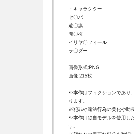
・キャラクター
セ〇バー
遠〇凛
間〇桜
イリヤ〇フィール
ラ〇ダー
画像形式:PNG
画像 215枚
※本作はフィクションであり、
ります。
※犯罪や違法行為の美化や助
※本作は独自モデルを使用した
す。