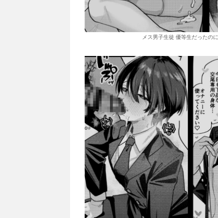
メス男子生徒 優等生だったのに