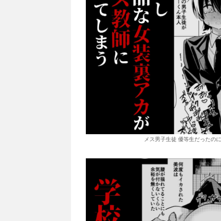
メス男子生徒 優等生だったのに