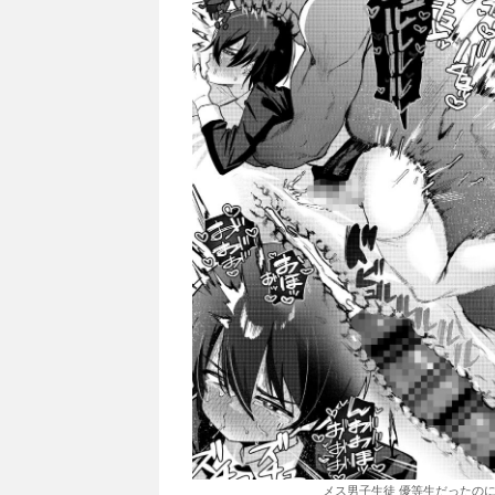
メス男子生徒 優等生だったのに