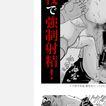
メス男子生徒 優等生だったのに