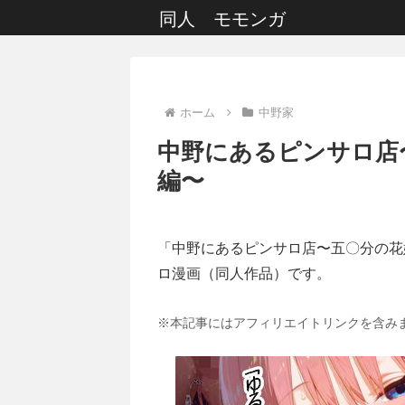
同人 モモンガ
ホーム
中野家
中野にあるピンサロ店
編〜
「中野にあるピンサロ店〜五〇分の花
ロ漫画（同人作品）です。
※本記事にはアフィリエイトリンクを含み