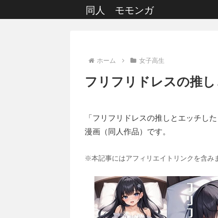
同人 モモンガ
ホーム
女子高生
フリフリドレスの推し
「フリフリドレスの推しとエッチした【
漫画（同人作品）です。
※本記事にはアフィリエイトリンクを含み