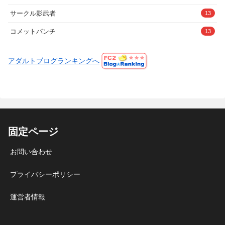
サークル影武者
13
コメットパンチ
13
アダルトブログランキングへ
固定ページ
お問い合わせ
プライバシーポリシー
運営者情報