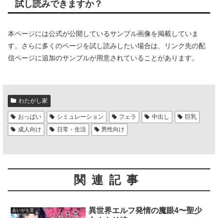
試し読みできますか？
本ページには公式が公開しているサンプル画像を掲載していま
す。さらに多くのページを試し読みしたい場合は、リンク先の配
信ページに追加のサンプルが用意されていることがあります。
わたがし家
おっぱい
シミュレーション
フェラ
中出し
巨乳
成人向け
日常・生活
男性向け
関連記事
異世界エルフ発情の魔眼4〜聖少
あいがも堂