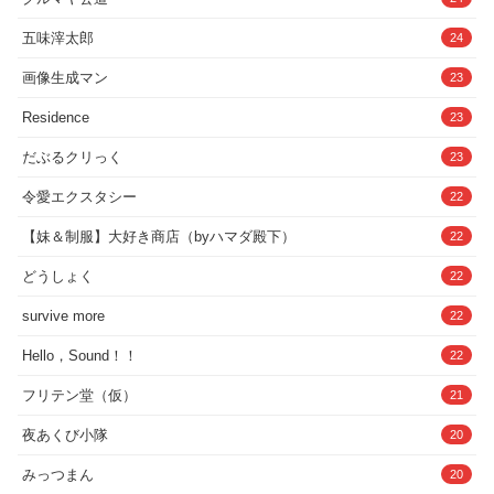
いじり白いおしっこお漏らし
==============================
===========■トラック4_目覚めと選択
五味滓太郎
24
（17:28）
==============================
画像生成マン
23
===========アオイとの再会から日が
浅い夜のこと。夜中に目覚めたキミは、
Residence
23
なぜかアオイが目の前にいることに身を
震わせる。アオイはキミが見てきた夢を
だぶるクリっく
23
全て把握しているようで、自分との約束
を思い出してくれたことを喜んでいるよ
うだった。金縛り状態のキミの上に跨
令愛エクスタシー
22
り、大きな尻を顔に乗せてきたり、キミ
のモノをしゃぶり尽くしてくるアオイ。
【妹＆制服】大好き商店（byハマダ殿下）
22
キミが射精した後、アオイはキミにとあ
る選択を迫る…。「すっごく興奮しちゃ
どうしょく
22
う♪ お口ジュポジュポ遊び、覚えて
る〜？アオイお姉さんがお口でジュポジ
survive more
22
ュポペロペロしちゃうのを白いおしっこ
を出さないように耐える遊びだったよ
ね〜♪最初のうちはキミはすぐにピュッピ
Hello，Sound！！
22
ュしちゃって、もう一回、もう一回しよ
うよ〜、って泣きそうになりながらお姉
フリテン堂（仮）
21
さんにおねだりしてたよね〜♪ んふ♪あれ
からキミは強くなったのかな〜？ 今日は
夜あくび小隊
20
大好きなお姉さんのヌレヌレパンツを見
ながら頑張って耐えようね〜♪ 」【含ま
みっつまん
20
れる要素】アオイのデカ尻で顔を踏まれ