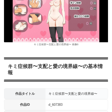
キミ症候群〜支配と愛の境界線〜 画像6
キミ症候群〜支配と愛の境界線〜の基本情
報
作品タイトル
キミ症候群〜支配と愛の境界線〜
作品ID
d_607383