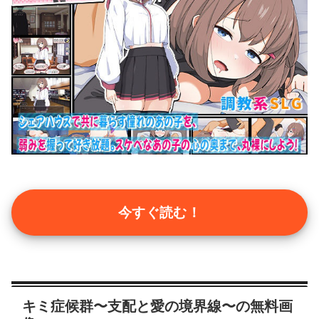
今すぐ読む！
キミ症候群〜支配と愛の境界線〜の無料画