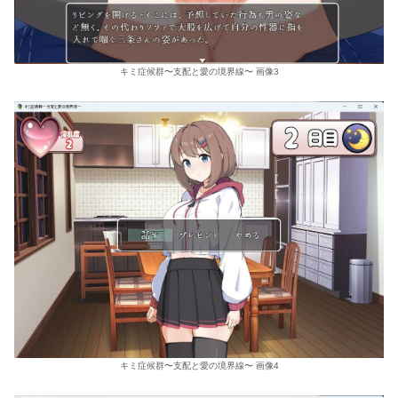
キミ症候群〜支配と愛の境界線〜 画像3
キミ症候群〜支配と愛の境界線〜 画像4