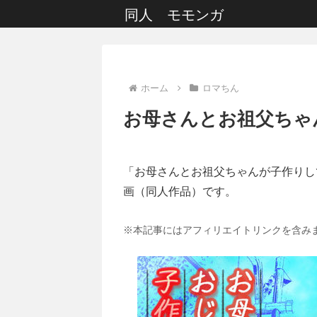
同人 モモンガ
ホーム
ロマちん
お母さんとお祖父ちゃ
「お母さんとお祖父ちゃんが子作りし
画（同人作品）です。
※本記事にはアフィリエイトリンクを含み