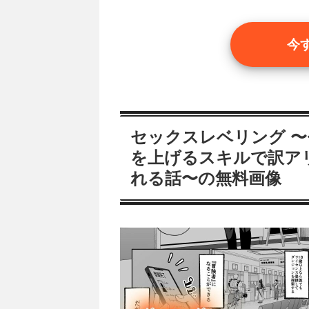
今
セックスレベリング 
を上げるスキルで訳ア
れる話〜の無料画像