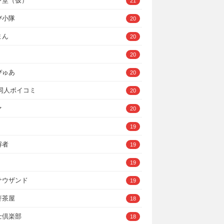
ン堂（仮）
21
び小隊
20
まん
20
20
ぴゅあ
20
A同人ボイコミ
20
ァ
20
19
解者
19
19
サウザンド
19
軒茶屋
18
士倶楽部
18