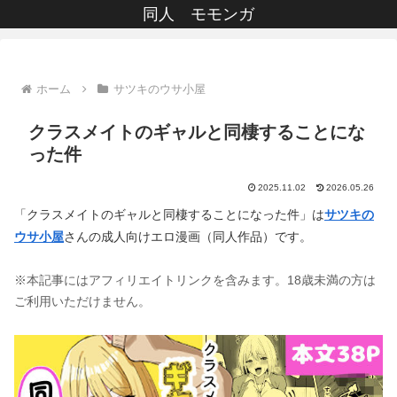
同人 モモンガ
ホーム
サツキのウサ小屋
クラスメイトのギャルと同棲することにな
った件
2025.11.02
2026.05.26
「クラスメイトのギャルと同棲することになった件」は
サツキの
ウサ小屋
さんの成人向けエロ漫画（同人作品）です。
※本記事にはアフィリエイトリンクを含みます。18歳未満の方は
ご利用いただけません。