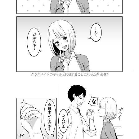
クラスメイトのギャルと同棲することになった件 画像5