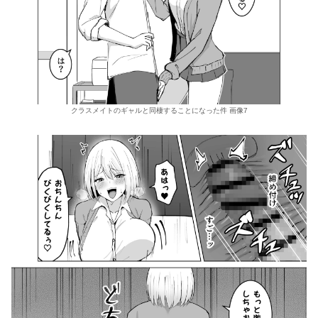
クラスメイトのギャルと同棲することになった件 画像7