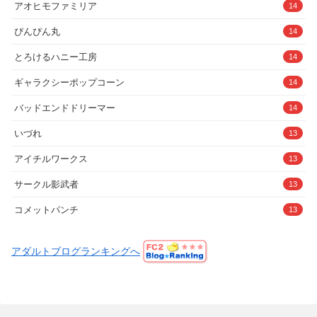
アオヒモファミリア
14
ぴんぴん丸
14
とろけるハニー工房
14
ギャラクシーポップコーン
14
バッドエンドドリーマー
14
いづれ
13
アイチルワークス
13
サークル影武者
13
コメットパンチ
13
アダルトブログランキングへ