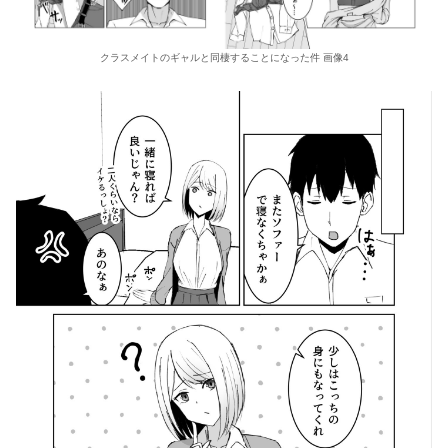
クラスメイトのギャルと同棲することになった件 画像4