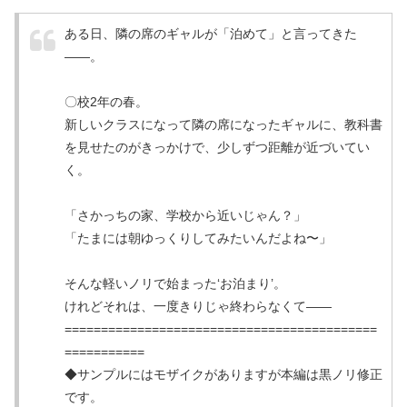
ある日、隣の席のギャルが「泊めて」と言ってきた
――。
〇校2年の春。
新しいクラスになって隣の席になったギャルに、教科書
を見せたのがきっかけで、少しずつ距離が近づいてい
く。
「さかっちの家、学校から近いじゃん？」
「たまには朝ゆっくりしてみたいんだよね〜」
そんな軽いノリで始まった‘お泊まり’。
けれどそれは、一度きりじゃ終わらなくて――
===========================================
===========
◆サンプルにはモザイクがありますが本編は黒ノリ修正
です。