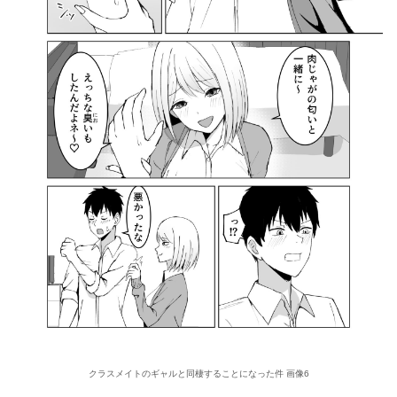
クラスメイトのギャルと同棲することになった件 画像6