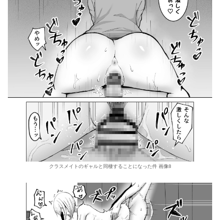
クラスメイトのギャルと同棲することになった件 画像8