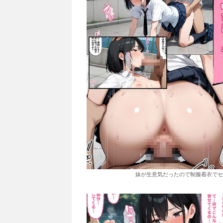
妹が生意気だったので制服着衣でセックス