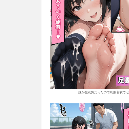
妹が生意気だったので制服着衣でセックス