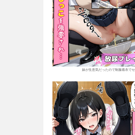
妹が生意気だったので制服着衣でセックス