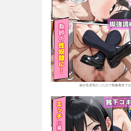
妹が生意気だったので制服着衣でセックス