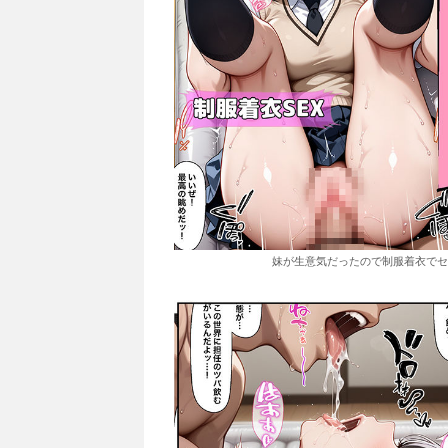
妹が生意気だったので制服着衣でセックス