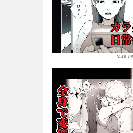
私は妻で母