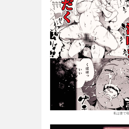
私は妻で母