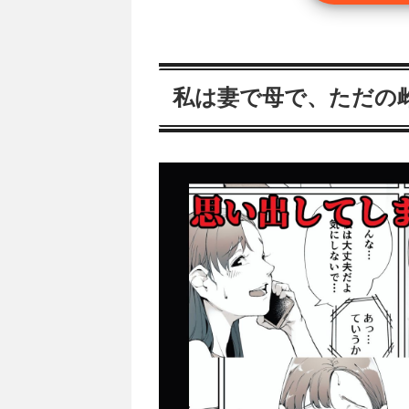
私は妻で母で、ただの雌