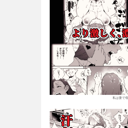
私は妻で母