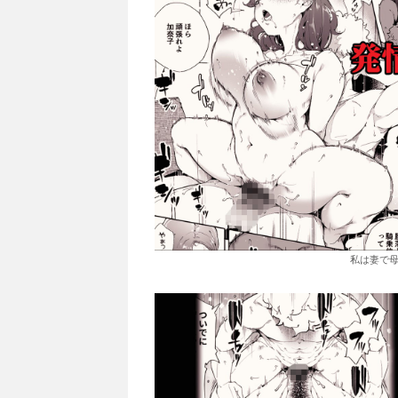
私は妻で母