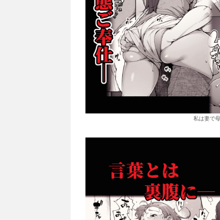
私は妻で母