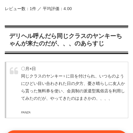
レビュー数：1件 ／ 平均評価：4.00
デリヘル呼んだら同じクラスのヤンキーち
ゃんが来たのだが、、、のあらすじ
〇月×日
同じクラスのヤンキー♀に目を付けられ、いつものよう
にひどい目い合わされた日の夕方、憂さ晴らしに友人か
ら貰った無料券を使い、会員制の派遣型風俗店を利用し
てみたのだが、やってきたのはまさかの、、、、
FANZA