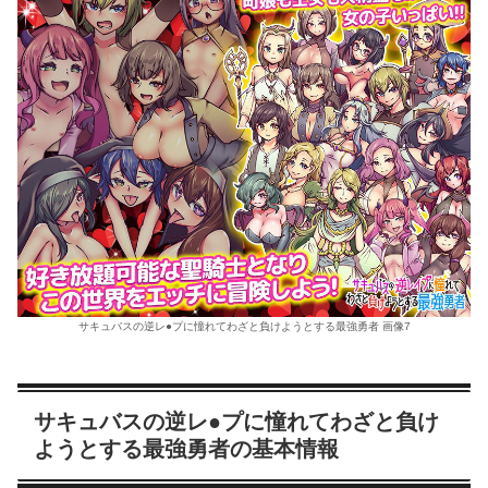
サキュバスの逆レ●プに憧れてわざと負けようとする最強勇者 画像7
サキュバスの逆レ●プに憧れてわざと負け
ようとする最強勇者の基本情報