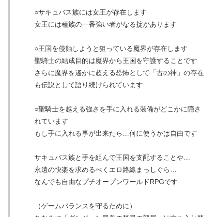
○サキュバス族には女王が存在します
女王には種族の一番強い者がなる掟があります
○王国を侵蝕しようと狙っている魔界が存在します
聖騎士の結成目的は魔界から王国を守護することです
さらに魔界を遙かに超える恐怖として「古の神」の存在
も伝説として語り続けられています
○聖騎士を越える強さを手に入れる装備がどこかに隠さ
れています
もし手に入れる事が出来たら…何に使うかは自由です
サキュバス族と手を組んで王国を支配することや…
永遠の快楽を求めるべくエロ路線まっしぐら…
なんでも自由なプチオープンワールドRPGです
（ゲームバランスを守るために）