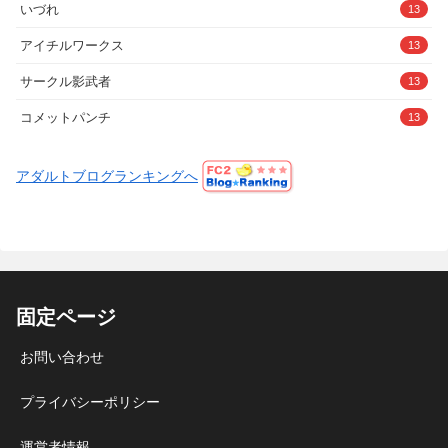
いづれ
13
アイチルワークス
13
サークル影武者
13
コメットパンチ
13
アダルトブログランキングへ
固定ページ
お問い合わせ
プライバシーポリシー
運営者情報