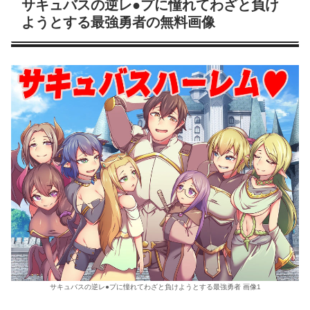
サキュバスの逆レ●プに憧れてわざと負け
ようとする最強勇者の無料画像
サキュバスの逆レ●プに憧れてわざと負けようとする最強勇者 画像1