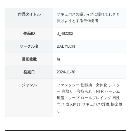
作品タイトル
サキュバスの逆レ●プに憧れてわざと
負けようとする最強勇者
作品ID
d_482202
サークル名
BABYLON
漫画枚数
枚
発売日
2024-11-30
ジャンル
ファンタジー 性転換・女体化 シスタ
ー 寝取り・寝取られ・NTR ハーレム
風俗・ソープ ロールプレイング 男性
向け 成人向け サキュバス/淫魔 快楽堕
ち