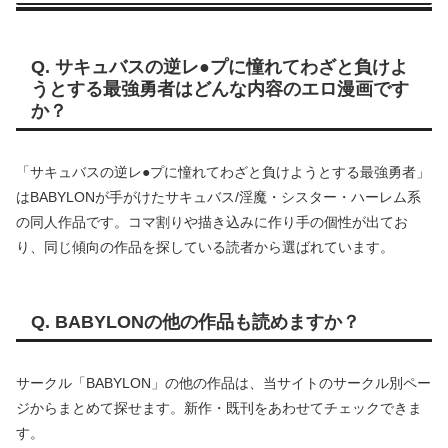
Q. サキュバスの逆レ●プに憧れてわざと負けよ
うとする最強勇者はどんな内容のエロ漫画です
か？
「サキュバスの逆レ●プに憧れてわざと負けようとする最強勇者」
はBABYLONが手がけたサキュバス/淫魔・シスター・ハーレム系
の同人作品です。コマ割りや描き込みに作り手の個性が出てお
り、同じ傾向の作品を探している読者から選ばれています。
Q. BABYLONの他の作品も読めますか？
サークル「BABYLON」の他の作品は、当サイトのサークル別ペー
ジからまとめて探せます。新作・既刊をあわせてチェックできま
す。