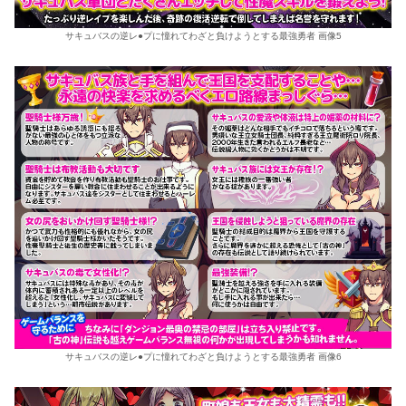
サキュバスの逆レ●プに憧れてわざと負けようとする最強勇者 画像5
サキュバスの逆レ●プに憧れてわざと負けようとする最強勇者 画像6