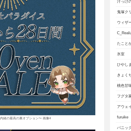
汁っけ
鬼塚ク
ウィザ
C_Reali
たこと
氷室
ひやし
きょく
桃色甘
フグタ
アウェ
furuike
内緒の最高の裏オプション〜 画像4
パニッ