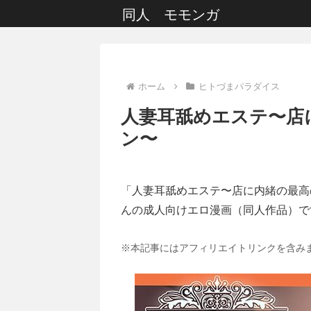
同人 モモンガ
ホーム
ヒトづまパラダイス
人妻耳舐めエステ〜店
ン〜
「人妻耳舐めエステ〜店に内緒の最高
んの成人向けエロ漫画（同人作品）で
※本記事にはアフィリエイトリンクを含み