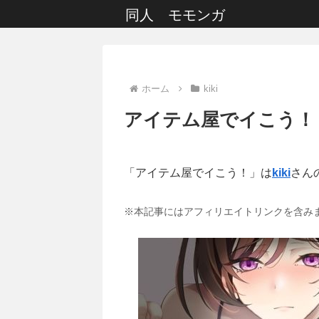
同人 モモンガ
ホーム
kiki
アイテム屋でイこう！
「アイテム屋でイこう！」は
kiki
さん
※本記事にはアフィリエイトリンクを含み