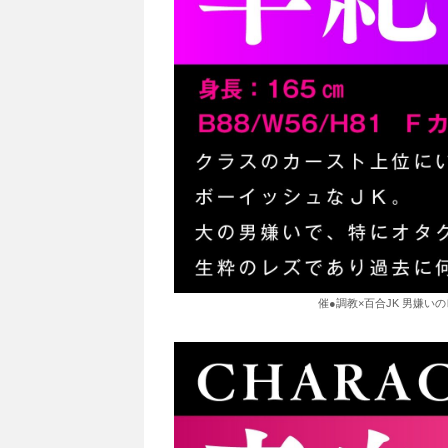
催●調教×百合JK 男嫌い