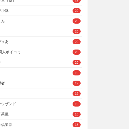
ン堂（仮）
21
び小隊
20
まん
20
20
ぴゅあ
20
A同人ボイコミ
20
ァ
20
19
解者
19
19
サウザンド
19
軒茶屋
18
士倶楽部
18