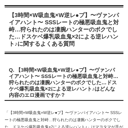
【3時間×W吸血鬼×W逆レ●プ】〜ヴァンパ
イアハント〜 SSSレートの極悪吸血鬼と対
峙…狩られたのは凄腕ハンターのボクでし
た…ドスケベ爆乳吸血鬼×2による逆レハン
ト♪に関するよくある質問
Q. 【3時間×W吸血鬼×W逆レ●プ】〜ヴァンパ
イアハント〜 SSSレートの極悪吸血鬼と対峙…
狩られたのは凄腕ハンターのボクでした…ドス
ケベ爆乳吸血鬼×2による逆レハント♪はどんな
内容のエロ漫画ですか？
「【3時間×W吸血鬼×W逆レ●プ】〜ヴァンパイアハント〜 SSSレ
ートの極悪吸血鬼と対峙…狩られたのは凄腕ハンターのボクでし
た…ドスケベ爆乳吸血鬼×2による逆レハント♪」はマヨタマが手が