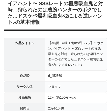
イアハント〜 SSSレートの極悪吸血鬼と対
峙…狩られたのは凄腕ハンターのボクでし
た…ドスケベ爆乳吸血鬼×2による逆レハン
ト♪の基本情報
作品タイトル
【3時間×W吸血鬼×W逆レ●プ】〜ヴァ
ンパイアハント〜 SSSレートの極悪
吸血鬼と対峙…狩られたのは凄腕ハン
ターのボクでした…ドスケベ爆乳吸血
鬼×2による逆レハント♪
作品ID
d_452560
サークル名
マヨタマ
漫画枚数
12本 (約190分)+α枚
発売日
2024-10-18