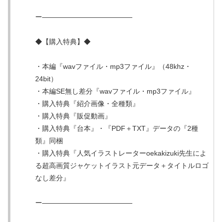
ー—————————————
◆【購入特典】◆
・本編『wavファイル・mp3ファイル』（48khz・
24bit）
・本編SE無し差分『wavファイル・mp3ファイル』
・購入特典『紹介画像・全種類』
・購入特典『販促動画』
・購入特典『台本』・『PDF＋TXT』データの『2種
類』同梱
・購入特典『人気イラストレーターoekakizuki先生によ
る超高画質ジャケットイラスト元データ＋タイトルロゴ
なし差分』
ー—————————————