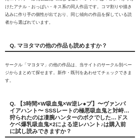
けたアナル・おっぱい・キス系の同人作品です。コマ割りや描き
込みに作り手の個性が出ており、同じ傾向の作品を探している読
者から選ばれています。
Q. マヨタマの他の作品も読めますか？
サークル「マヨタマ」の他の作品は、当サイトのサークル別ペー
ジからまとめて探せます。新作・既刊をあわせてチェックできま
す。
Q. 【3時間×W吸血鬼×W逆レ●プ】〜ヴァンパ
イアハント〜 SSSレートの極悪吸血鬼と対峙…
狩られたのは凄腕ハンターのボクでした…ドス
ケベ爆乳吸血鬼×2による逆レハント♪は購入前
に試し読みできますか？