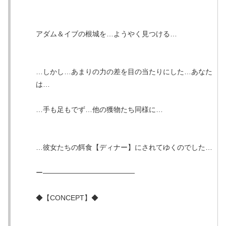
アダム＆イブの根城を…ようやく見つける…
…しかし…あまりの力の差を目の当たりにした…あなた
は…
…手も足もでず…他の獲物たち同様に…
…彼女たちの餌食【ディナー】にされてゆくのでした…
ー—————————————
◆【CONCEPT】◆