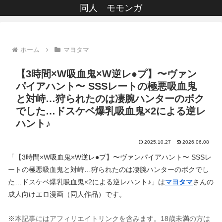
同人 モモンガ
ホーム
マヨタマ
【3時間×W吸血鬼×W逆レ●プ】〜ヴァン
パイアハント〜 SSSレートの極悪吸血鬼
と対峙…狩られたのは凄腕ハンターのボク
でした…ドスケベ爆乳吸血鬼×2による逆レ
ハント♪
2025.10.27
2026.06.08
「【3時間×W吸血鬼×W逆レ●プ】〜ヴァンパイアハント〜 SSSレ
ートの極悪吸血鬼と対峙…狩られたのは凄腕ハンターのボクでし
た…ドスケベ爆乳吸血鬼×2による逆レハント♪」は
マヨタマ
さんの
成人向けエロ漫画（同人作品）です。
※本記事にはアフィリエイトリンクを含みます。18歳未満の方は