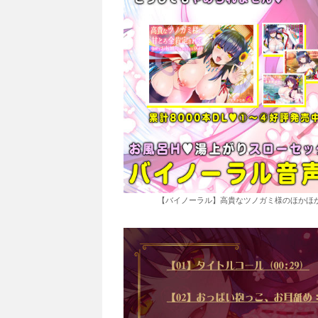
【バイノーラル】高貴なツノガミ様のほかほか