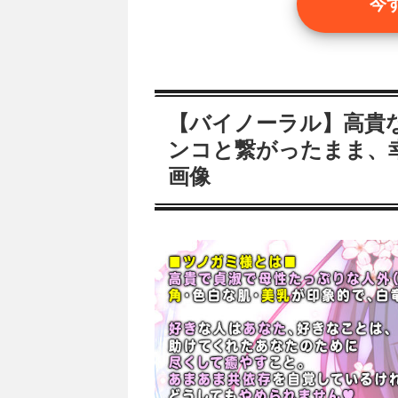
今
【バイノーラル】高貴
ンコと繋がったまま、
画像