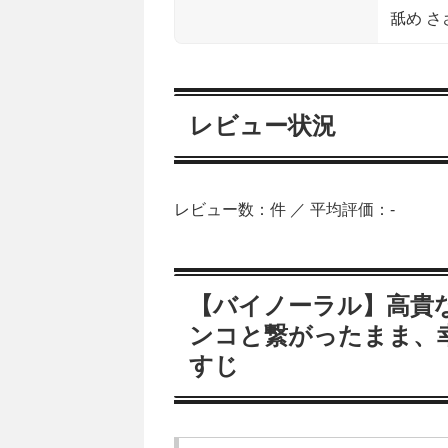
舐め さ
レビュー状況
レビュー数：件 ／ 平均評価：-
【バイノーラル】高貴
ンコと繋がったまま、
すじ