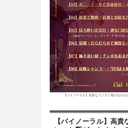
【バイノーラル】高貴なツノガミ様のほかほか
【バイノーラル】高貴