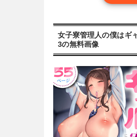
女子寮管理人の僕はギ
3の無料画像