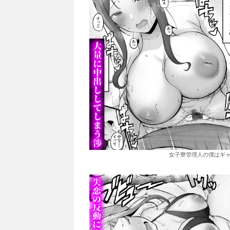
女子寮管理人の僕はギャ