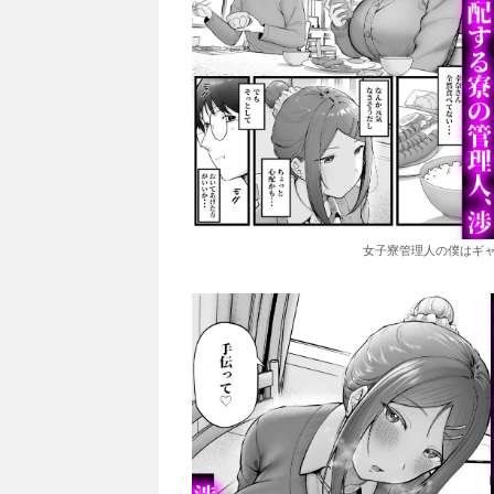
女子寮管理人の僕はギャ