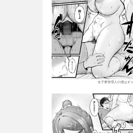
女子寮管理人の僕はギャ