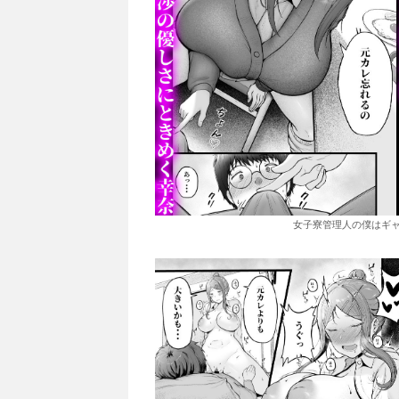
女子寮管理人の僕はギャ