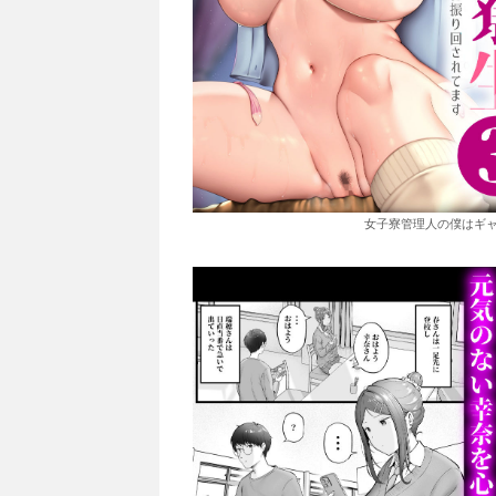
女子寮管理人の僕はギャ