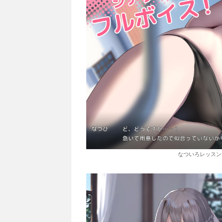
なついろレッスン〜the