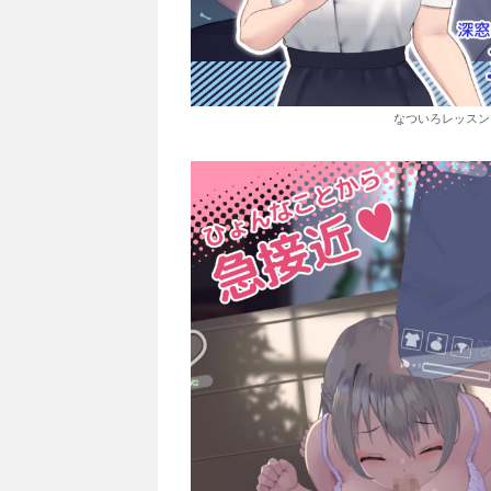
なついろレッスン〜the