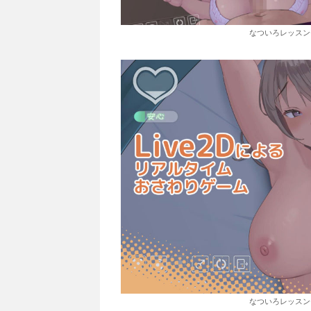
なついろレッスン〜the
なついろレッスン〜the