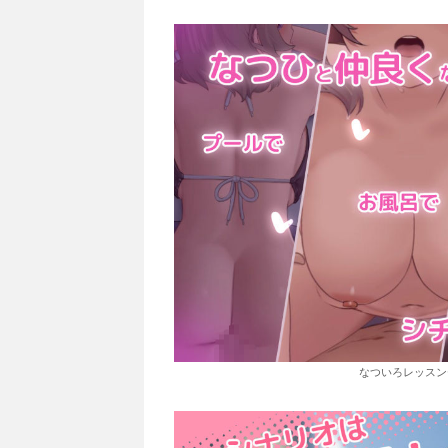
なついろレッスン〜the